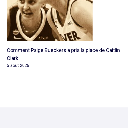
Comment Paige Bueckers a pris la place de Caitlin
Clark
5 août 2026
© 2026 Rap Ghetto Youth -
Rapghettoyouth@sfr.fr