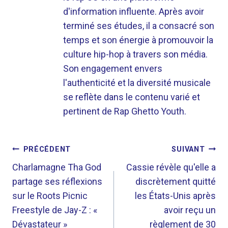
d'information influente. Après avoir
terminé ses études, il a consacré son
temps et son énergie à promouvoir la
culture hip-hop à travers son média.
Son engagement envers
l'authenticité et la diversité musicale
se reflète dans le contenu varié et
pertinent de Rap Ghetto Youth.
NAVIGATION
PRÉCÉDENT
SUIVANT
DE
Charlamagne Tha God
Cassie révèle qu'elle a
partage ses réflexions
discrètement quitté
L’ARTICLE
sur le Roots Picnic
les États-Unis après
Freestyle de Jay-Z : «
avoir reçu un
Dévastateur »
règlement de 30