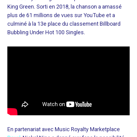
King Green. Sorti en 2018, la chanson a amassé
plus de 61 millions de vues sur YouTube et a
culminé à la 13e place du classement Billboard
Bubbling Under Hot 100 Singles.
En partenariat avec Music Royalty Marketplace