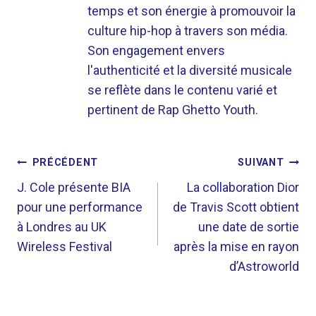
temps et son énergie à promouvoir la
culture hip-hop à travers son média.
Son engagement envers
l'authenticité et la diversité musicale
se reflète dans le contenu varié et
pertinent de Rap Ghetto Youth.
NAVIGATION
PRÉCÉDENT
SUIVANT
DE
J. Cole présente BIA
La collaboration Dior
pour une performance
de Travis Scott obtient
L’ARTICLE
à Londres au UK
une date de sortie
Wireless Festival
après la mise en rayon
d’Astroworld