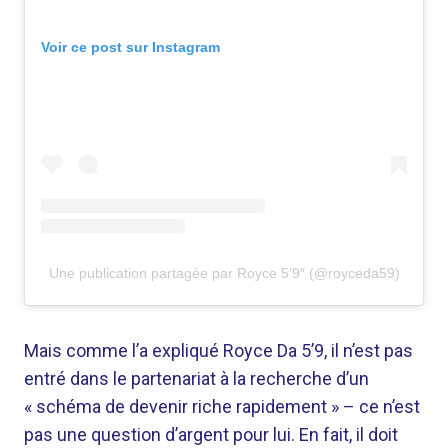
Voir ce post sur Instagram
Une publication partagée par Royce 5’9″ (@royceda59)
Mais comme l’a expliqué Royce Da 5’9, il n’est pas
entré dans le partenariat à la recherche d’un
« schéma de devenir riche rapidement » – ce n’est
pas une question d’argent pour lui. En fait, il doit