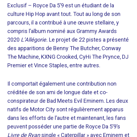
Exclusif –
Royce Da 5’9 est un étudiant de la
culture Hip Hop avant tout. Tout au long de son
parcours, il a contribué à une œuvre stellaire, y
compris l’album nominé aux Grammy Awards
2020
L’Allégorie.
Le projet de 22 pistes a présenté
des apparitions de Benny The Butcher, Conway
The Machine, KXNG Crooked, CyHi The Prynce, DJ
Premier et Vince Staples, entre autres.
Il comportait également une contribution non
créditée de son ami de longue date et co-
conspirateur de Bad Meets Evil Eminem. Les deux
natifs de Motor City sont régulièrement apparus
dans les efforts de l’autre et maintenant, les fans
peuvent posséder une partie de Royce Da 5’9’s
Livre de Ryan
single « Caterpillar » avec Eminem et