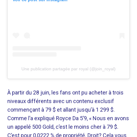
Une publication partagée par royal (@join_royal)
À partir du 28 juin, les fans ont pu acheter à trois
niveaux différents avec un contenu exclusif
commençant à 79 $ et allant jusqu’à 1 299 $.
Comme l’a expliqué Royce Da 5’9, « Nous en avons
un appelé 500 Gold, c’est le moins cher à 79 $.
C’est pour 0,0222 % de propriété. Droit? Cela vous