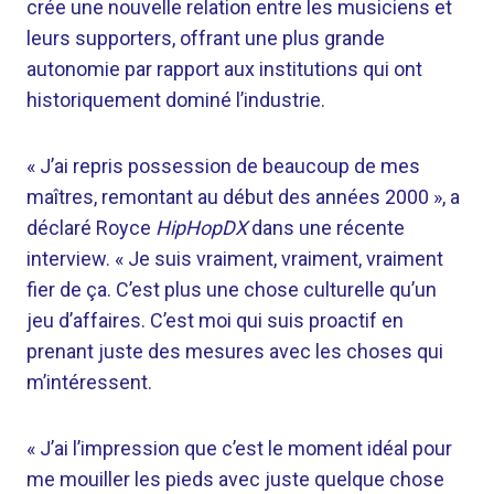
crée une nouvelle relation entre les musiciens et
leurs supporters, offrant une plus grande
autonomie par rapport aux institutions qui ont
historiquement dominé l’industrie.
« J’ai repris possession de beaucoup de mes
maîtres, remontant au début des années 2000 », a
déclaré Royce
HipHopDX
dans une récente
interview. « Je suis vraiment, vraiment, vraiment
fier de ça. C’est plus une chose culturelle qu’un
jeu d’affaires. C’est moi qui suis proactif en
prenant juste des mesures avec les choses qui
m’intéressent.
« J’ai l’impression que c’est le moment idéal pour
me mouiller les pieds avec juste quelque chose