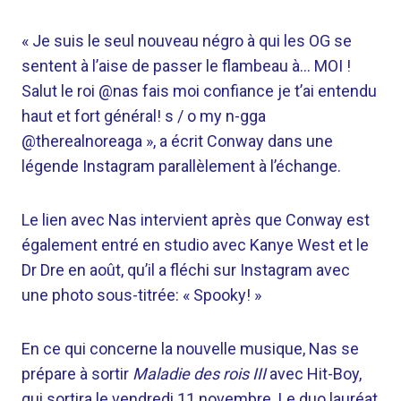
« Je suis le seul nouveau négro à qui les OG se
sentent à l’aise de passer le flambeau à… MOI !
Salut le roi @nas fais moi confiance je t’ai entendu
haut et fort général! s / o my n-gga
@therealnoreaga », a écrit Conway dans une
légende Instagram parallèlement à l’échange.
Le lien avec Nas intervient après que Conway est
également entré en studio avec Kanye West et le
Dr Dre en août, qu’il a fléchi sur Instagram avec
une photo sous-titrée: « Spooky! »
En ce qui concerne la nouvelle musique, Nas se
prépare à sortir
Maladie des rois III
avec Hit-Boy,
qui sortira le vendredi 11 novembre. Le duo lauréat