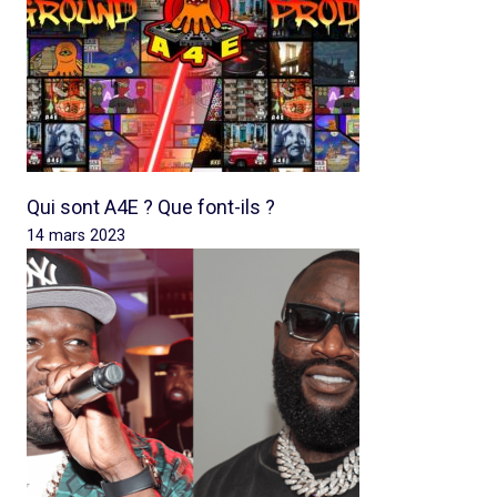
Qui sont A4E ? Que font-ils ?
14 mars 2023