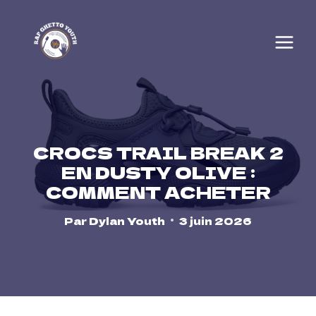
Skip
to
content
CROCS TRAIL BREAK 2
EN DUSTY OLIVE :
COMMENT ACHETER
Par
Dylan Youth
3 juin 2026