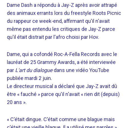
Dame Dash a répondu à Jay-Z après avoir attrapé
des animaux errants lors du freestyle Roots Picnic
du rappeur ce week-end, affirmant qu'il n'avait
même pas entendu les critiques de Jay-Z parce
qu'il était distrait par l'afro choisi par Hov.
Dame, qui a cofondé Roc-A-Fella Records avec le
lauréat de 25 Grammy Awards, a été interviewée
par
L'art du dialogue
dans une vidéo YouTube
publiée mardi 2 juin.
Le directeur musical a déclaré que Jay-Z avait dû
être « fauché » parce qu'il n'avait « rien dit (depuis) ​​
20 ans ».
« C'était dingue. C'était comme une blague mais
c'était une vieille blague. Il a utilisé mes paroles »,