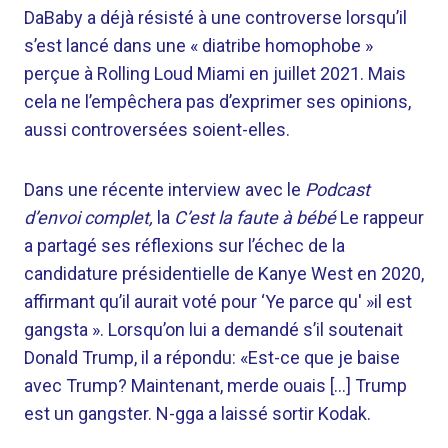
DaBaby a déjà résisté à une controverse lorsqu’il
s’est lancé dans une « diatribe homophobe »
perçue à Rolling Loud Miami en juillet 2021. Mais
cela ne l’empêchera pas d’exprimer ses opinions,
aussi controversées soient-elles.
Dans une récente interview avec le
Podcast
d’envoi complet,
la
C’est la faute à bébé
Le rappeur
a partagé ses réflexions sur l’échec de la
candidature présidentielle de Kanye West en 2020,
affirmant qu’il aurait voté pour ‘Ye parce qu' »il est
gangsta ». Lorsqu’on lui a demandé s’il soutenait
Donald Trump, il a répondu: «Est-ce que je baise
avec Trump? Maintenant, merde ouais […] Trump
est un gangster. N-gga a laissé sortir Kodak.