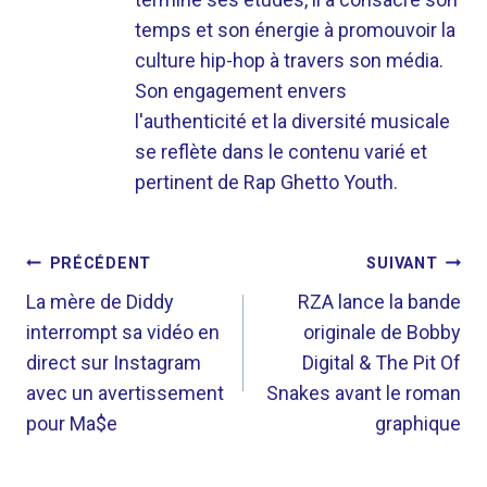
temps et son énergie à promouvoir la
culture hip-hop à travers son média.
Son engagement envers
l'authenticité et la diversité musicale
se reflète dans le contenu varié et
pertinent de Rap Ghetto Youth.
NAVIGATION
PRÉCÉDENT
SUIVANT
DE
La mère de Diddy
RZA lance la bande
interrompt sa vidéo en
originale de Bobby
L’ARTICLE
direct sur Instagram
Digital & The Pit Of
avec un avertissement
Snakes avant le roman
pour Ma$e
graphique