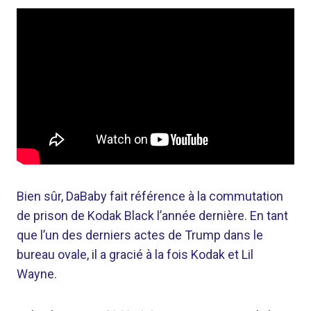
Bien sûr, DaBaby fait référence à la commutation
de prison de Kodak Black l’année dernière. En tant
que l’un des derniers actes de Trump dans le
bureau ovale, il a gracié à la fois Kodak et Lil
Wayne.