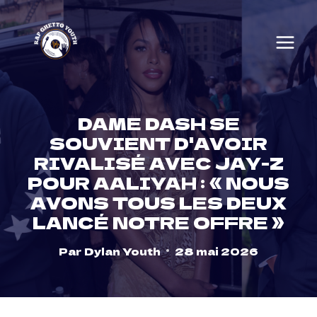
Skip
to
content
DAME DASH SE
SOUVIENT D'AVOIR
RIVALISÉ AVEC JAY-Z
POUR AALIYAH : « NOUS
AVONS TOUS LES DEUX
LANCÉ NOTRE OFFRE »
Par
Dylan Youth
28 mai 2026