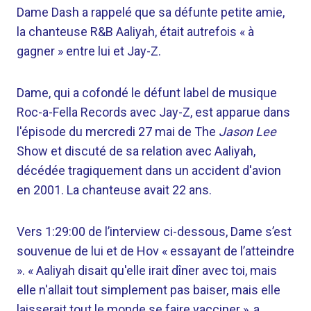
Dame Dash a rappelé que sa défunte petite amie,
la chanteuse R&B Aaliyah, était autrefois « à
gagner » entre lui et Jay-Z.
Dame, qui a cofondé le défunt label de musique
Roc-a-Fella Records avec Jay-Z, est apparue dans
l'épisode du mercredi 27 mai de The
Jason Lee
Show et discuté de sa relation avec Aaliyah,
décédée tragiquement dans un accident d'avion
en 2001. La chanteuse avait 22 ans.
Vers 1:29:00 de l’interview ci-dessous, Dame s’est
souvenue de lui et de Hov « essayant de l’atteindre
». « Aaliyah disait qu'elle irait dîner avec toi, mais
elle n'allait tout simplement pas baiser, mais elle
laisserait tout le monde se faire vacciner », a