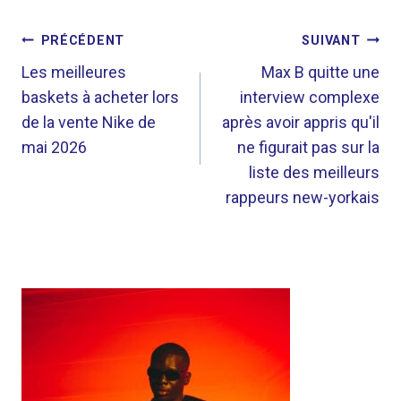
NAVIGATION
PRÉCÉDENT
SUIVANT
DE
Les meilleures
Max B quitte une
baskets à acheter lors
interview complexe
L’ARTICLE
de la vente Nike de
après avoir appris qu'il
mai 2026
ne figurait pas sur la
liste des meilleurs
rappeurs new-yorkais