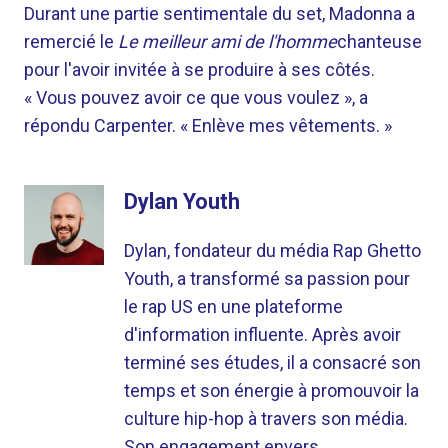
Durant une partie sentimentale du set, Madonna a
remercié le
Le meilleur ami de l'homme
chanteuse
pour l'avoir invitée à se produire à ses côtés.
« Vous pouvez avoir ce que vous voulez », a
répondu Carpenter. « Enlève mes vêtements. »
Dylan Youth
Dylan, fondateur du média Rap Ghetto
Youth, a transformé sa passion pour
le rap US en une plateforme
d'information influente. Après avoir
terminé ses études, il a consacré son
temps et son énergie à promouvoir la
culture hip-hop à travers son média.
Son engagement envers