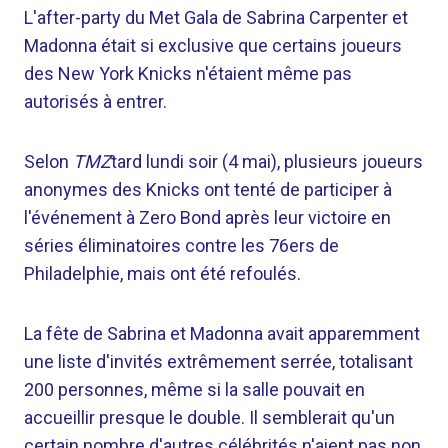
L'after-party du Met Gala de Sabrina Carpenter et
Madonna était si exclusive que certains joueurs
des New York Knicks n'étaient même pas
autorisés à entrer.
Selon
TMZ
tard lundi soir (4 mai), plusieurs joueurs
anonymes des Knicks ont tenté de participer à
l'événement à Zero Bond après leur victoire en
séries éliminatoires contre les 76ers de
Philadelphie, mais ont été refoulés.
La fête de Sabrina et Madonna avait apparemment
une liste d'invités extrêmement serrée, totalisant
200 personnes, même si la salle pouvait en
accueillir presque le double. Il semblerait qu'un
certain nombre d'autres célébrités n'aient pas non