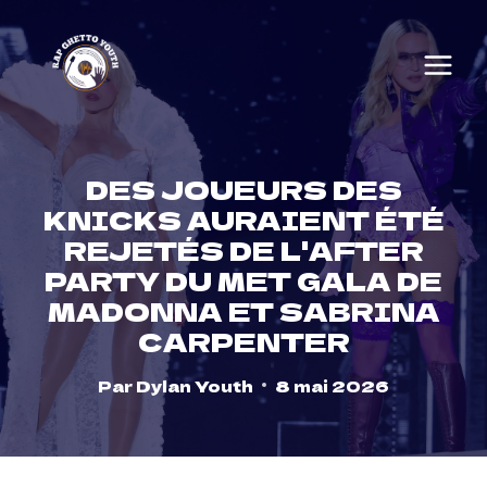
Skip
to
content
DES JOUEURS DES
KNICKS AURAIENT ÉTÉ
REJETÉS DE L'AFTER
PARTY DU MET GALA DE
MADONNA ET SABRINA
CARPENTER
Par
Dylan Youth
8 mai 2026