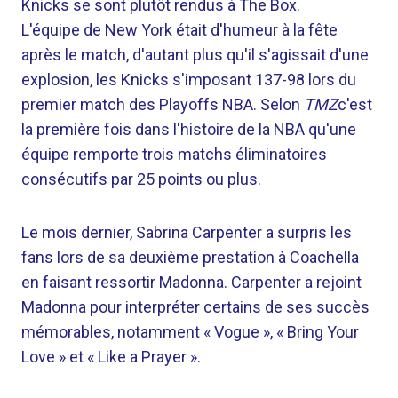
Knicks se sont plutôt rendus à The Box.
L'équipe de New York était d'humeur à la fête
après le match, d'autant plus qu'il s'agissait d'une
explosion, les Knicks s'imposant 137-98 lors du
premier match des Playoffs NBA. Selon
TMZ
c'est
la première fois dans l'histoire de la NBA qu'une
équipe remporte trois matchs éliminatoires
consécutifs par 25 points ou plus.
Le mois dernier, Sabrina Carpenter a surpris les
fans lors de sa deuxième prestation à Coachella
en faisant ressortir Madonna. Carpenter a rejoint
Madonna pour interpréter certains de ses succès
mémorables, notamment « Vogue », « Bring Your
Love » et « Like a Prayer ».