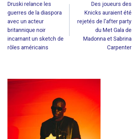
DE
Druski relance les
Des joueurs des
guerres de la diaspora
Knicks auraient été
L’ARTICLE
avec un acteur
rejetés de l'after party
britannique noir
du Met Gala de
incarnant un sketch de
Madonna et Sabrina
rôles américains
Carpenter