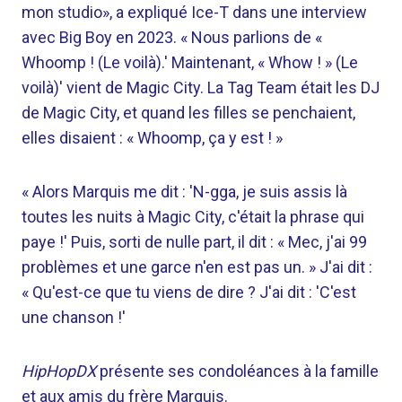
mon studio», a expliqué Ice-T dans une interview
avec Big Boy en 2023. « Nous parlions de «
Whoomp ! (Le voilà).' Maintenant, « Whow ! » (Le
voilà)' vient de Magic City. La Tag Team était les DJ
de Magic City, et quand les filles se penchaient,
elles disaient : « Whoomp, ça y est ! »
« Alors Marquis me dit : 'N-gga, je suis assis là
toutes les nuits à Magic City, c'était la phrase qui
paye !' Puis, sorti de nulle part, il dit : « Mec, j'ai 99
problèmes et une garce n'en est pas un. » J'ai dit :
« Qu'est-ce que tu viens de dire ? J'ai dit : 'C'est
une chanson !'
HipHopDX
présente ses condoléances à la famille
et aux amis du frère Marquis.