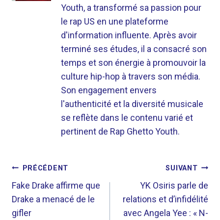
Youth, a transformé sa passion pour
le rap US en une plateforme
d'information influente. Après avoir
terminé ses études, il a consacré son
temps et son énergie à promouvoir la
culture hip-hop à travers son média.
Son engagement envers
l'authenticité et la diversité musicale
se reflète dans le contenu varié et
pertinent de Rap Ghetto Youth.
NAVIGATION
PRÉCÉDENT
SUIVANT
DE
Fake Drake affirme que
YK Osiris parle de
Drake a menacé de le
relations et d’infidélité
L’ARTICLE
gifler
avec Angela Yee : « N-