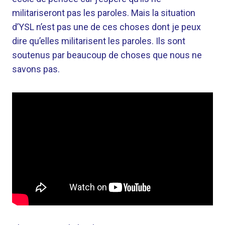
militariseront pas les paroles. Mais la situation
d’YSL n’est pas une de ces choses dont je peux
dire qu’elles militarisent les paroles. Ils sont
soutenus par beaucoup de choses que nous ne
savons pas.