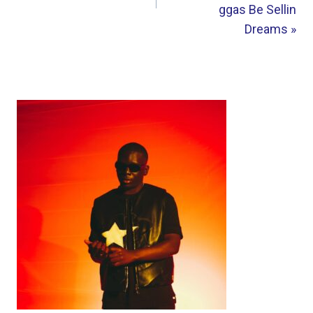
ggas Be Sellin
Dreams »