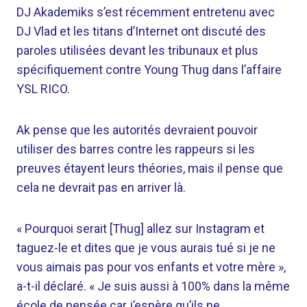
DJ Akademiks s’est récemment entretenu avec
DJ Vlad et les titans d’Internet ont discuté des
paroles utilisées devant les tribunaux et plus
spécifiquement contre Young Thug dans l’affaire
YSL RICO.
Ak pense que les autorités devraient pouvoir
utiliser des barres contre les rappeurs si les
preuves étayent leurs théories, mais il pense que
cela ne devrait pas en arriver là.
« Pourquoi serait [Thug] allez sur Instagram et
taguez-le et dites que je vous aurais tué si je ne
vous aimais pas pour vos enfants et votre mère »,
a-t-il déclaré. « Je suis aussi à 100% dans la même
école de pensée car j’espère qu’ils ne