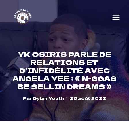
Skip
to
content
YK OSIRIS PARLE DE
RELATIONS ET
D’INFIDÉLITÉ AVEC
ANGELA YEE : « N-GGAS
BE SELLIN DREAMS »
Par
Dylan Youth
26 août 2022