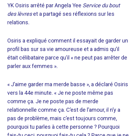
YK Osiris arrêté par Angela Yee
Service du bout
des lèvres
et a partagé ses réflexions sur les
relations.
Osiris a expliqué comment il essayait de garder un
profil bas sur sa vie amoureuse et a admis qu’il
était célibataire parce qu’il « ne peut pas arrêter de
parler aux femmes ».
« J’aime garder ma merde basse », a déclaré Osiris
vers la 44e minute. « Je ne poste même pas
comme ça. Je ne poste pas de merde
relationnelle comme ça. C’est de l’amour, il n’y a
pas de problème, mais c’est toujours comme,
pourquoi tu parles à cette personne ? Pourquoi
fais-tu ceci, pourquoi fais-tu cela ? Parce que je ne