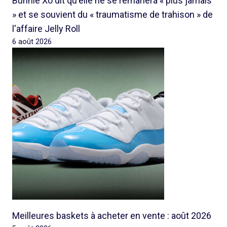
Bunnie Xo dit qu'elle ne se remariera « plus jamais
» et se souvient du « traumatisme de trahison » de
l'affaire Jelly Roll
6 août 2026
Meilleures baskets à acheter en vente : août 2026