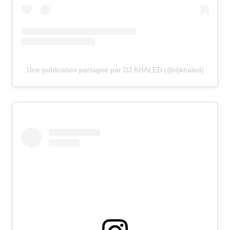
Une publication partagée par DJ KHALED (@djkhaled)