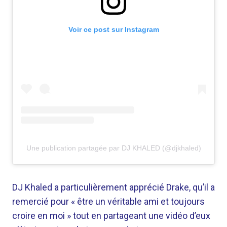
Voir ce post sur Instagram
Une publication partagée par DJ KHALED (@djkhaled)
DJ Khaled a particulièrement apprécié Drake, qu’il a
remercié pour « être un véritable ami et toujours
croire en moi » tout en partageant une vidéo d’eux