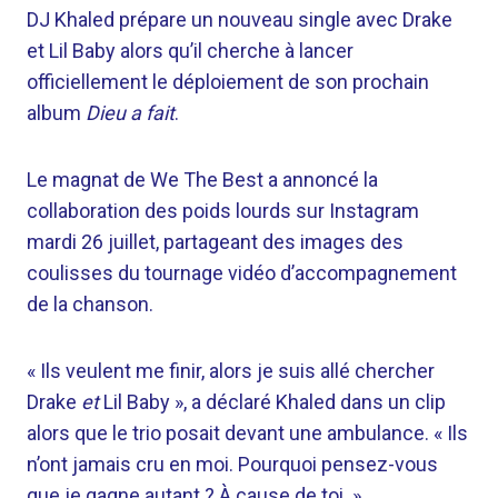
DJ Khaled prépare un nouveau single avec Drake
et Lil Baby alors qu’il cherche à lancer
officiellement le déploiement de son prochain
album
Dieu a fait
.
Le magnat de We The Best a annoncé la
collaboration des poids lourds sur Instagram
mardi 26 juillet, partageant des images des
coulisses du tournage vidéo d’accompagnement
de la chanson.
« Ils veulent me finir, alors je suis allé chercher
Drake
et
Lil Baby », a déclaré Khaled dans un clip
alors que le trio posait devant une ambulance. « Ils
n’ont jamais cru en moi. Pourquoi pensez-vous
que je gagne autant ? À cause de toi. »