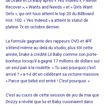
de Drake et Lil Baby après « Yes Indeed », « Never
Recover », « Wants and Needs » et « Girls Want
Girls », qui ont tous atteint le top 20 du Billboard
Hot. 100. « Yes Indeed » a atteint le statut de
platine 7x en octobre dernier.
La formule gagnante des rappeurs OVO et 4PF
s’étend même au-delà du studio; plus tôt cette
année, Drake a crédité Lil Baby comme son porte-
bonheur lorsqu’il a gagné 17 millions de dollars sur
un seul pari à la roulette. « Tu sais pourquoi c’est
arrivé ? » a-t-il dit en célébrant sa victoire massive.
« Parce que bébé est entré ! C’est pourquoi. »
C’est au cours de cette session de jeu de mai que
Drizzy a révélé que lui et Baby cuisinaient dans