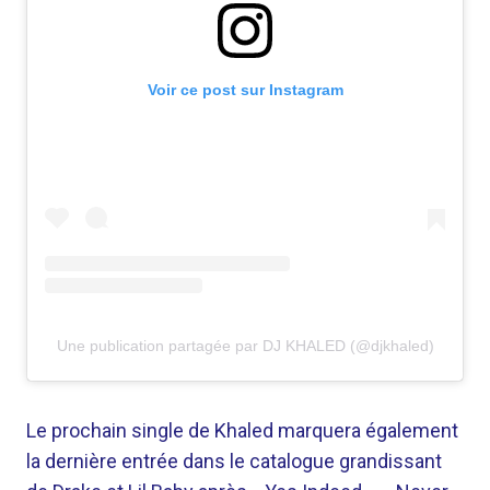
Voir ce post sur Instagram
Une publication partagée par DJ KHALED (@djkhaled)
Le prochain single de Khaled marquera également
la dernière entrée dans le catalogue grandissant