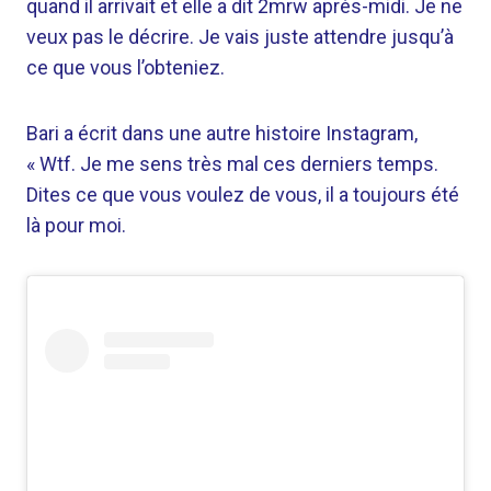
quand il arrivait et elle a dit 2mrw après-midi. Je ne
veux pas le décrire. Je vais juste attendre jusqu’à
ce que vous l’obteniez.
Bari a écrit dans une autre histoire Instagram,
« Wtf. Je me sens très mal ces derniers temps.
Dites ce que vous voulez de vous, il a toujours été
là pour moi.