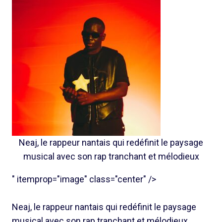
Neaj, le rappeur nantais qui redéfinit le paysage
musical avec son rap tranchant et mélodieux
" itemprop="image" class="center" />
Neaj, le rappeur nantais qui redéfinit le paysage
musical avec son rap tranchant et mélodieux