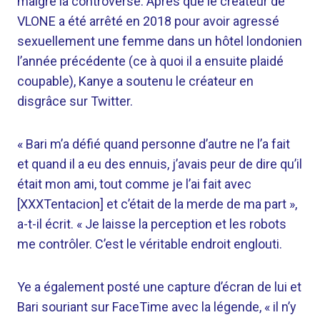
malgré la controverse. Après que le créateur de
VLONE a été arrêté en 2018 pour avoir agressé
sexuellement une femme dans un hôtel londonien
l’année précédente (ce à quoi il a ensuite plaidé
coupable), Kanye a soutenu le créateur en
disgrâce sur Twitter.
« Bari m’a défié quand personne d’autre ne l’a fait
et quand il a eu des ennuis, j’avais peur de dire qu’il
était mon ami, tout comme je l’ai fait avec
[XXXTentacion] et c’était de la merde de ma part »,
a-t-il écrit. « Je laisse la perception et les robots
me contrôler. C’est le véritable endroit englouti.
Ye a également posté une capture d’écran de lui et
Bari souriant sur FaceTime avec la légende, « il n’y