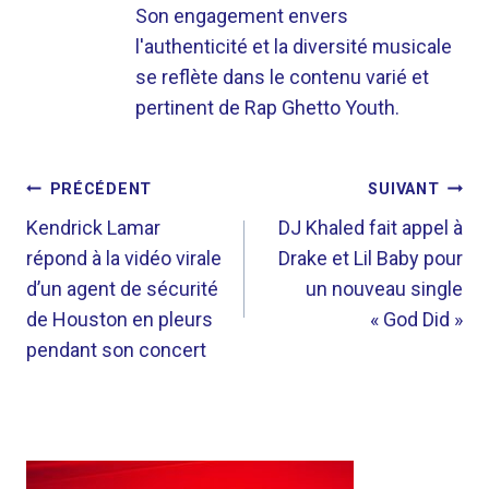
Son engagement envers
l'authenticité et la diversité musicale
se reflète dans le contenu varié et
pertinent de Rap Ghetto Youth.
NAVIGATION
PRÉCÉDENT
SUIVANT
DE
Kendrick Lamar
DJ Khaled fait appel à
répond à la vidéo virale
Drake et Lil Baby pour
L’ARTICLE
d’un agent de sécurité
un nouveau single
de Houston en pleurs
« God Did »
pendant son concert