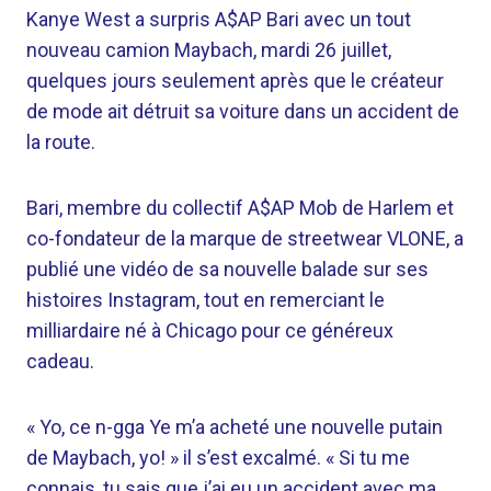
Kanye West a surpris A$AP Bari avec un tout
nouveau camion Maybach, mardi 26 juillet,
quelques jours seulement après que le créateur
de mode ait détruit sa voiture dans un accident de
la route.
Bari, membre du collectif A$AP Mob de Harlem et
co-fondateur de la marque de streetwear VLONE, a
publié une vidéo de sa nouvelle balade sur ses
histoires Instagram, tout en remerciant le
milliardaire né à Chicago pour ce généreux
cadeau.
« Yo, ce n-gga Ye m’a acheté une nouvelle putain
de Maybach, yo! » il s’est excalmé. « Si tu me
connais, tu sais que j’ai eu un accident avec ma