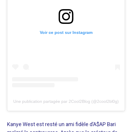
Voir ce post sur Instagram
Une publication partagée par 2Cool2Blog (@2cool2bl0g)
Kanye West est resté un ami fidèle d’A$AP Bari