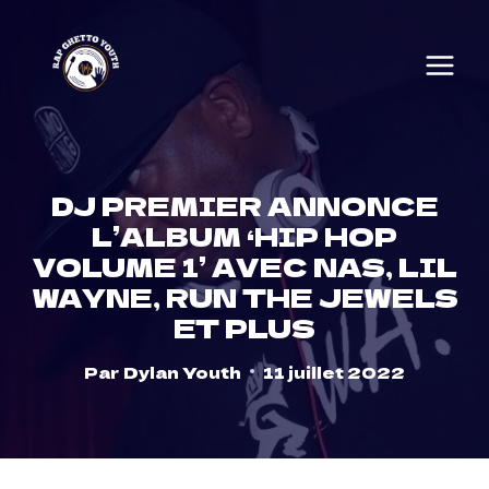
Skip
to
content
DJ PREMIER ANNONCE
L’ALBUM ‘HIP HOP
VOLUME 1’ AVEC NAS, LIL
WAYNE, RUN THE JEWELS
ET PLUS
Par
Dylan Youth
11 juillet 2022