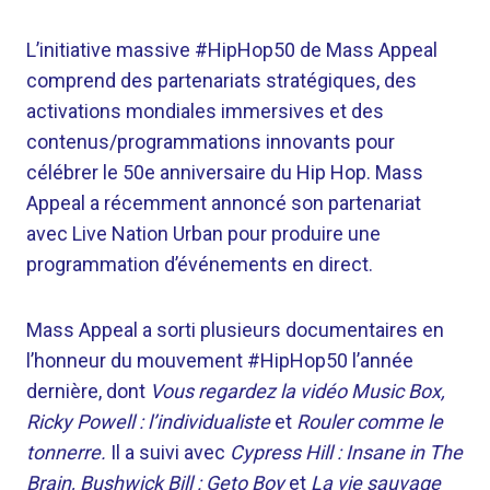
L’initiative massive #HipHop50 de Mass Appeal
comprend des partenariats stratégiques, des
activations mondiales immersives et des
contenus/programmations innovants pour
célébrer le 50e anniversaire du Hip Hop. Mass
Appeal a récemment annoncé son partenariat
avec Live Nation Urban pour produire une
programmation d’événements en direct.
Mass Appeal a sorti plusieurs documentaires en
l’honneur du mouvement #HipHop50 l’année
dernière, dont
Vous regardez la vidéo Music Box,
Ricky Powell : l’individualiste
et
Rouler comme le
tonnerre.
Il a suivi avec
Cypress Hill : Insane in The
Brain, Bushwick Bill : Geto Boy
et
La vie sauvage