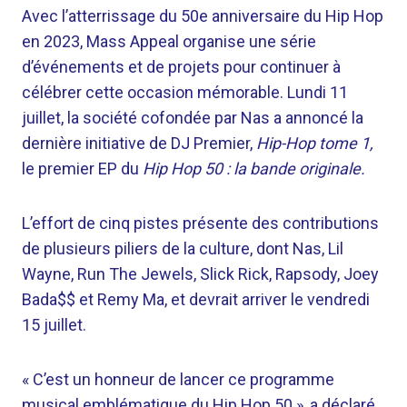
Avec l’atterrissage du 50e anniversaire du Hip Hop
en 2023, Mass Appeal organise une série
d’événements et de projets pour continuer à
célébrer cette occasion mémorable. Lundi 11
juillet, la société cofondée par Nas a annoncé la
dernière initiative de DJ Premier,
Hip-Hop tome 1,
le premier EP du
Hip Hop 50 : la bande originale.
L’effort de cinq pistes présente des contributions
de plusieurs piliers de la culture, dont Nas, Lil
Wayne, Run The Jewels, Slick Rick, Rapsody, Joey
Bada$$ et Remy Ma, et devrait arriver le vendredi
15 juillet.
« C’est un honneur de lancer ce programme
musical emblématique du Hip Hop 50 », a déclaré