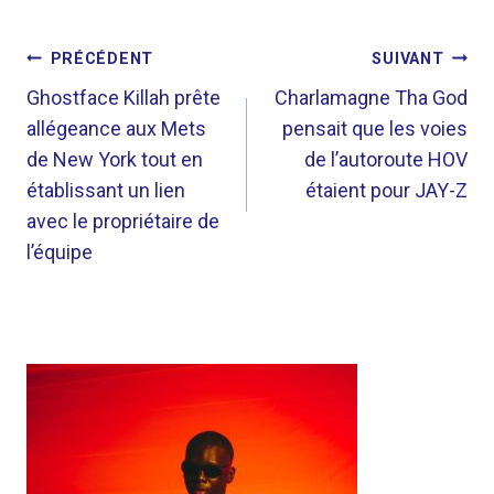
NAVIGATION
PRÉCÉDENT
SUIVANT
DE
Ghostface Killah prête
Charlamagne Tha God
allégeance aux Mets
pensait que les voies
L’ARTICLE
de New York tout en
de l’autoroute HOV
établissant un lien
étaient pour JAY-Z
avec le propriétaire de
l’équipe