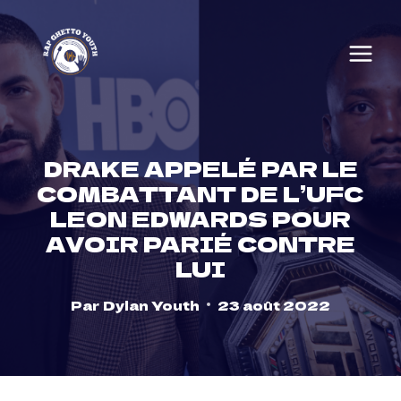
Skip
to
content
DRAKE APPELÉ PAR LE
COMBATTANT DE L’UFC
LEON EDWARDS POUR
AVOIR PARIÉ CONTRE
LUI
Par
Dylan Youth
23 août 2022