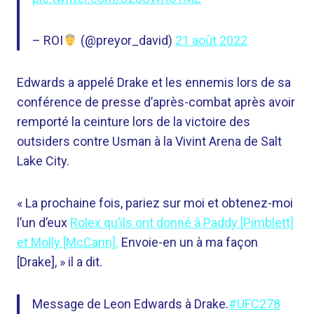
– ROI
(@preyor_david)
21 août 2022
Edwards a appelé Drake et les ennemis lors de sa
conférence de presse d’après-combat après avoir
remporté la ceinture lors de la victoire des
outsiders contre Usman à la Vivint Arena de Salt
Lake City.
« La prochaine fois, pariez sur moi et obtenez-moi
l’un d’eux
Rolex qu’ils ont donné à Paddy [Pimblett]
et Molly [McCann].
Envoie-en un à ma façon
[Drake], » il a dit.
Message de Leon Edwards à Drake.
#UFC278