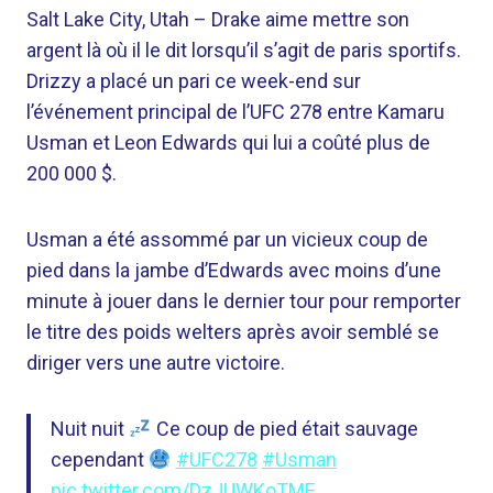
Salt Lake City, Utah –
Drake aime mettre son
argent là où il le dit lorsqu’il s’agit de paris sportifs.
Drizzy a placé un pari ce week-end sur
l’événement principal de l’UFC 278 entre Kamaru
Usman et Leon Edwards qui lui a coûté plus de
200 000 $.
Usman a été assommé par un vicieux coup de
pied dans la jambe d’Edwards avec moins d’une
minute à jouer dans le dernier tour pour remporter
le titre des poids welters après avoir semblé se
diriger vers une autre victoire.
Nuit nuit
Ce coup de pied était sauvage
cependant
#UFC278
#Usman
pic.twitter.com/DzJUWKoTME