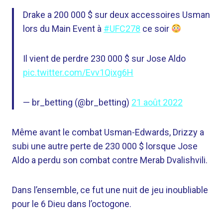
Drake a 200 000 $ sur deux accessoires Usman
lors du Main Event à
#UFC278
ce soir
Il vient de perdre 230 000 $ sur Jose Aldo
pic.twitter.com/Evv1Qixg6H
— br_betting (@br_betting)
21 août 2022
Même avant le combat Usman-Edwards, Drizzy a
subi une autre perte de 230 000 $ lorsque Jose
Aldo a perdu son combat contre Merab Dvalishvili.
Dans l’ensemble, ce fut une nuit de jeu inoubliable
pour le 6 Dieu dans l’octogone.