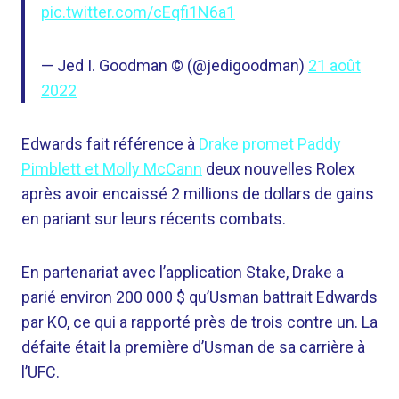
pic.twitter.com/cEqfi1N6a1
— Jed I. Goodman © (@jedigoodman)
21 août
2022
Edwards fait référence à
Drake promet Paddy
Pimblett et Molly McCann
deux nouvelles Rolex
après avoir encaissé 2 millions de dollars de gains
en pariant sur leurs récents combats.
En partenariat avec l’application Stake, Drake a
parié environ 200 000 $ qu’Usman battrait Edwards
par KO, ce qui a rapporté près de trois contre un. La
défaite était la première d’Usman de sa carrière à
l’UFC.