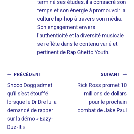
terminé ses études, il a consacré son
temps et son énergie à promouvoir la
culture hip-hop à travers son média.
Son engagement envers
l'authenticité et la diversité musicale
se reflète dans le contenu varié et
pertinent de Rap Ghetto Youth.
NAVIGATION
PRÉCÉDENT
SUIVANT
DE
Snoop Dogg admet
Rick Ross promet 10
qu’il s’est étouffé
millions de dollars
L’ARTICLE
lorsque le Dr Dre lui a
pour le prochain
demandé de rapper
combat de Jake Paul
sur la démo « Eazy-
Duz-It »