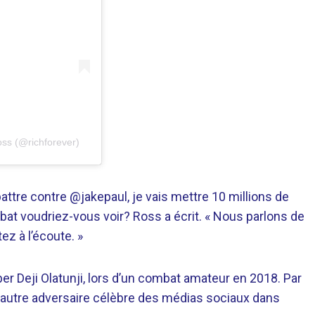
oss (@richforever)
ttre contre @jakepaul, je vais mettre 10 millions de
at voudriez-vous voir? Ross a écrit. « Nous parlons de
z à l’écoute. »
er Deji Olatunji, lors d’un combat amateur en 2018. Par
un autre adversaire célèbre des médias sociaux dans