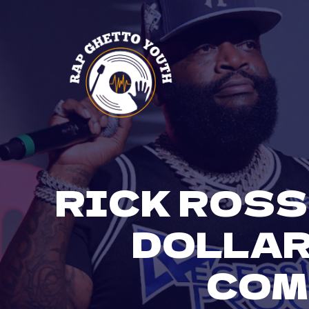
Skip
to
content
RICK ROSS
DOLLAR
COM