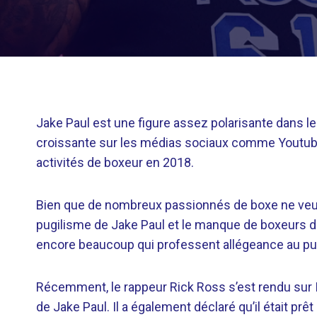
Jake Paul est une figure assez polarisante dans l
croissante sur les médias sociaux comme Youtube
activités de boxeur en 2018.
Bien que de nombreux passionnés de boxe ne veuil
pugilisme de Jake Paul et le manque de boxeurs de
encore beaucoup qui professent allégeance au pug
Récemment, le rappeur Rick Ross s’est rendu sur I
de Jake Paul. Il a également déclaré qu’il était pr