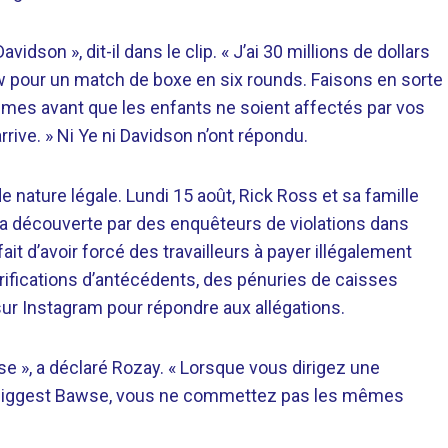
vidson », dit-il dans le clip. « J’ai 30 millions de dollars
ew pour un match de boxe en six rounds. Faisons en sorte
mes avant que les enfants ne soient affectés par vos
rrive. » Ni Ye ni Davidson n’ont répondu.
e nature légale.
Lundi 15 août, Rick Ross et sa famille
la découverte par des enquêteurs de violations dans
ait d’avoir forcé des travailleurs à payer illégalement
érifications d’antécédents, des pénuries de caisses
sur Instagram pour répondre aux allégations.
e », a déclaré Rozay. « Lorsque vous dirigez une
que Biggest Bawse, vous ne commettez pas les mêmes