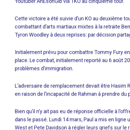
Youtuber AnEsonGib via TKO au cinquième tour.
Cette victoire a été suivie d’un KO au deuxième to
combattant d’arts martiaux mixtes à la retraite Be
Tyron Woodley à deux reprises: par décision parta
Initialement prévu pour combattre Tommy Fury en
place. Le combat, initialement reporté au 6 août 2
problèmes d’immigration.
L’adversaire de remplacement devait être Hasim R
en raison de l’incapacité de Rahman à prendre du 
Bien qu’il n’y ait pas eu de réponse officielle à l’
dans le passé.
Lundi 14 mars, Paul a mis en ligne
West et Pete Davidson à régler leurs griefs sur le r