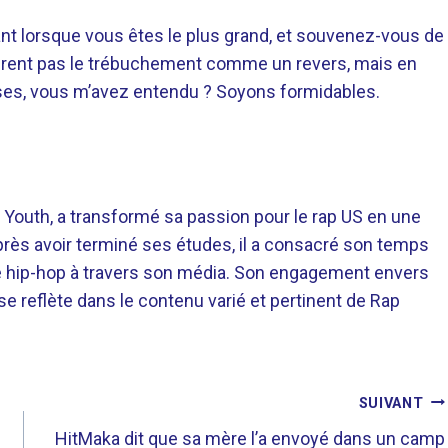
tant lorsque vous êtes le plus grand, et souvenez-vous de
dèrent pas le trébuchement comme un revers, mais en
ses, vous m’avez entendu ? Soyons formidables.
 Youth, a transformé sa passion pour le rap US en une
près avoir terminé ses études, il a consacré son temps
re hip-hop à travers son média. Son engagement envers
 se reflète dans le contenu varié et pertinent de Rap
SUIVANT
HitMaka dit que sa mère l’a envoyé dans un camp