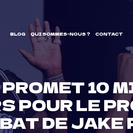
BLOG
QUI SOMMES-NOUS ?
CONTACT
 PROMET 10 M
S POUR LE P
BAT DE JAKE 