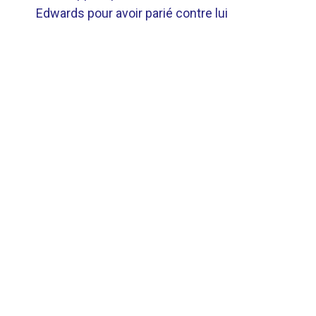
DE
Edwards pour avoir parié contre lui
L’ARTICLE