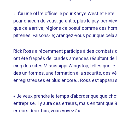
« J’ai une offre officielle pour Kanye West et Pete Da
pour chacun de vous, garantis, plus le pay-per-vi
que cela arrive; réglons ce boeuf comme des hom
pitreries. Faisons-le; Arangez-vous pour que cela a
Rick Ross a récemment participé à des combats d
ont été frappés de lourdes amendes résultant de 
cinq des sites Mississippi Wingstop, telles que le f
des uniformes, une formation à la sécurité, des v
enregistreuses et plus encore. . Ross est apparu 
« Je veux prendre le temps d’aborder quelque chos
entreprise, il y aura des erreurs, mais en tant 
erreurs deux fois, vous voyez? »