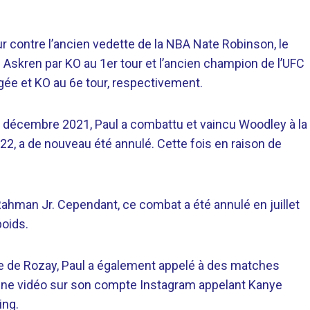
ur contre l’ancien vedette de la NBA Nate Robinson, le
n Askren par KO au 1er tour et l’ancien champion de l’UFC
gée et KO au 6e tour, respectivement.
 décembre 2021, Paul a combattu et vaincu Woodley à la
022, a de nouveau été annulé. Cette fois en raison de
ahman Jr. Cependant, ce combat a été annulé en juillet
poids.
offre de Rozay, Paul a également appelé à des matches
 une vidéo sur son compte Instagram appelant Kanye
ing.