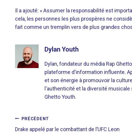
Il a ajouté: « Assumer la responsabilité est impor
cela, les personnes les plus prospères ne consi
fait comme un tremplin vers de plus grandes cho
Dylan Youth
Dylan, fondateur du média Rap Ghetto
plateforme d'information influente. A
et son énergie à promouvoir la cultu
l'authenticité et la diversité musicale
Ghetto Youth.
NAVIGATION
PRÉCÉDENT
Drake appelé par le combattant de l’UFC Leon