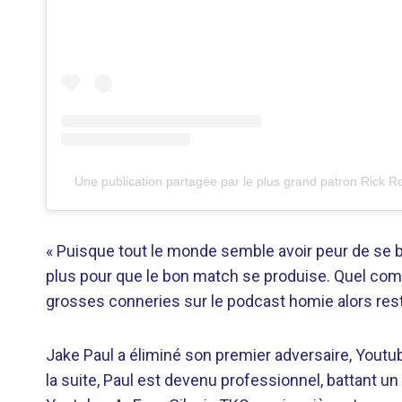
Une publication partagée par le plus grand patron Rick R
« Puisque tout le monde semble avoir peur de se ba
plus pour que le bon match se produise. Quel comb
grosses conneries sur le podcast homie alors reste
Jake Paul a éliminé son premier adversaire, Youtub
la suite, Paul est devenu professionnel, battant 