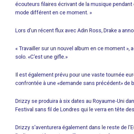
écouteurs filaires écrivant de la musique pendant 
mode différent en ce moment. »
Lors d'un récent flux avec Adin Ross, Drake a annonc
« Travailler sur un nouvel album en ce moment », a-
solo. «C'est une gifle.»
Il est également prévu pour une vaste tournée eur
confrontée à une «demande sans précédent» de bi
Drizzy se produira à six dates au Royaume-Uni dans
Festival sans fil de Londres qui le verra en tête des
Drizzy s'aventurera également dans le reste de l'Eu