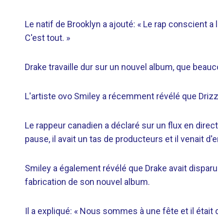
Le natif de Brooklyn a ajouté: « Le rap conscient a l
C'est tout. »
Drake travaille dur sur un nouvel album, que beauc
L'artiste ovo Smiley a récemment révélé que Drizzy 
Le rappeur canadien a déclaré sur un flux en direc
pause, il avait un tas de producteurs et il venait d
Smiley a également révélé que Drake avait disparu 
fabrication de son nouvel album.
Il a expliqué: « Nous sommes à une fête et il était