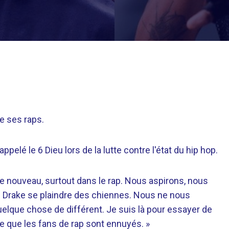
de ses raps.
 appelé le 6 Dieu lors de la lutte contre l'état du hip hop.
de nouveau, surtout dans le rap. Nous aspirons, nous
 Drake se plaindre des chiennes. Nous ne nous
uelque chose de différent. Je suis là pour essayer de
ce que les fans de rap sont ennuyés. »