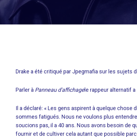
Drake a été critiqué par Jpegmafia sur les sujets 
Parler à
Panneau d'affichage
le rappeur alternatif a
Il a déclaré: « Les gens aspirent à quelque chose 
sommes fatigués. Nous ne voulons plus entendre
soucions pas, il a 40 ans. Nous avons besoin de q
fournir et de cultiver cela autant que possible par