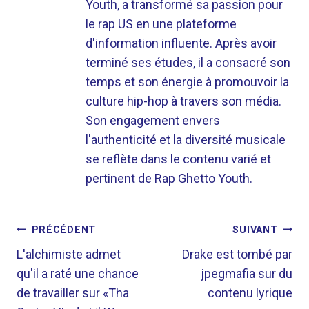
Youth, a transformé sa passion pour
le rap US en une plateforme
d'information influente. Après avoir
terminé ses études, il a consacré son
temps et son énergie à promouvoir la
culture hip-hop à travers son média.
Son engagement envers
l'authenticité et la diversité musicale
se reflète dans le contenu varié et
pertinent de Rap Ghetto Youth.
NAVIGATION
PRÉCÉDENT
SUIVANT
DE
L'alchimiste admet
Drake est tombé par
qu'il a raté une chance
jpegmafia sur du
L’ARTICLE
de travailler sur «Tha
contenu lyrique