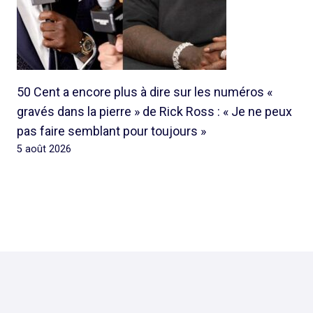
50 Cent a encore plus à dire sur les numéros «
gravés dans la pierre » de Rick Ross : « Je ne peux
pas faire semblant pour toujours »
5 août 2026
© 2026 Rap Ghetto Youth -
Rapghettoyouth@sfr.fr