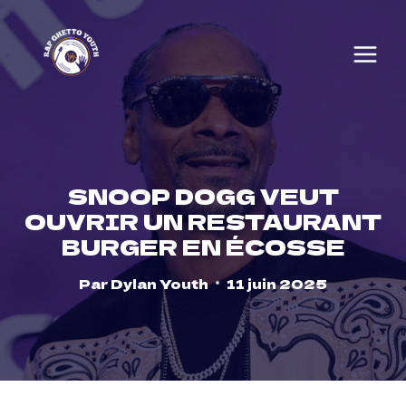
Skip
to
content
SNOOP DOGG VEUT
OUVRIR UN RESTAURANT
BURGER EN ÉCOSSE
Par
Dylan Youth
11 juin 2025