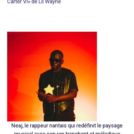
Carter VI» de Lil Wayne
Neaj, le rappeur nantais qui redéfinit le paysage
musical avec son rap tranchant et mélodieux