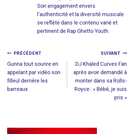
Son engagement envers
l'authenticité et la diversité musicale
se reflète dans le contenu varié et
pertinent de Rap Ghetto Youth.
NAVIGATION
PRÉCÉDENT
SUIVANT
DE
Gunna tout sourire en
DJ Khaled Curves Fan
appelant par vidéo son
après avoir demandé à
L’ARTICLE
filleul derrière les
monter dans sa Rolls-
barreaux
Royce : « Bébé, je suis
pris »