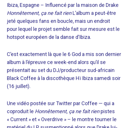
Ibiza, Espagne –
Influencé par la maison de Drake
Honnêtement, ça ne fait rien
L’album a peut-être
jeté quelques fans en boucle, mais un endroit
pour lequel le projet semble fait sur mesure est le
hotspot européen de la danse d’Ibiza.
C’est exactement là que le 6 God a mis son dernier
album à l’épreuve ce week-end alors qu’il se
présentait au set du DJ/producteur sud-africain
Black Coffee à la discothèque Hï Ibiza samedi soir
(16 juillet).
Une vidéo postée sur Twitter par Coffee — qui a
coproduit le
Honnêtement, ça ne fait rien
pistes
« Current » et « Overdrive » – ​​le montre tourner le
matériel du LP susmentionné alors que Drake lui-