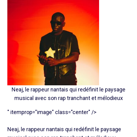
Neaj, le rappeur nantais qui redéfinit le paysage
musical avec son rap tranchant et mélodieux
" itemprop="image" class="center" />
Neaj, le rappeur nantais qui redéfinit le paysage