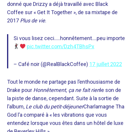
donné que Drizzy a déjà travaillé avec Black
Coffee sur « Get It Together », de sa mixtape de
2017
Plus de vie
.
Si vous lisez ceci…..honnêtement….peu importe
pic.twitter.com/Dzh4TBhsPx
– Café noir (@RealBlackCoffee)
17 juillet 2022
Tout le monde ne partage pas l’enthousiasme de
Drake pour
Honnêtement, ça ne fait rien
le son de
la piste de danse, cependant. Suite à la sortie de
l’album,
Le club du petit-déjeuner
Charlamagne Tha
God l’a comparé à « les vibrations que vous
entendez lorsque vous êtes dans un hôtel de luxe
de Beverley Hills ».