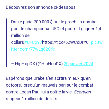
Découvrez son annonce ci-dessous.
Drake parie 700 000 $ sur le prochain combat
pour le championnat UFC et pourrait gagner 1,4
million de
dollars
#UFC297
https://t.co/52WCdDrY0T
pic.tw
itter.com/77wLq82C9r
– HipHopDX (@HipHopDX)
20 janvier 2024
Espérons que Drake s’en sortira mieux qu’en
octobre, lorsqu’un mauvais pari sur le combat
contre Logan Paul lui a coûté la vie.
Scorpion
rappeur 1 million de dollars.