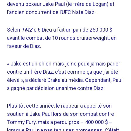
devenu boxeur Jake Paul (le frère de Logan) et
l’ancien concurrent de l’UFC Nate Diaz.
Selon
TMZ
le 6 Dieu a fait un pari de 250 000 $
avant le combat de 10 rounds cruiserweight, en
faveur de Diaz.
« Jake est un chien mais je ne peux jamais parier
contre un frère Diaz, c’est comme ça que j’ai été
élevé », a déclaré Drake au média. Cependant, Paul
a gagné par décision unanime contre Diaz.
Plus tôt cette année, le rappeur a apporté son
soutien à Jake Paul lors de son combat contre
Tommy Fury, mais a perdu gros – 400 000 $ –
lorsque Paul n’a pas tenu ses promesses. C’était