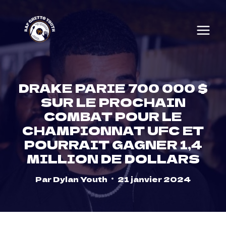
Skip
to
content
DRAKE PARIE 700 000 $
SUR LE PROCHAIN
COMBAT POUR LE
CHAMPIONNAT UFC ET
POURRAIT GAGNER 1,4
MILLION DE DOLLARS
Par
Dylan Youth
21 janvier 2024