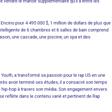
e vendre le manoir supplémentaire qu’il a entre les
 Encino pour 4 495 000 $, 1 million de dollars de plus que
 intelligente de 6 chambres et 6 salles de bain comprend
aison, une cascade, une piscine, un spa et des
 Youth, a transformé sa passion pour le rap US en une
près avoir terminé ses études, il a consacré son temps
re hip-hop à travers son média. Son engagement envers
 se reflète dans le contenu varié et pertinent de Rap