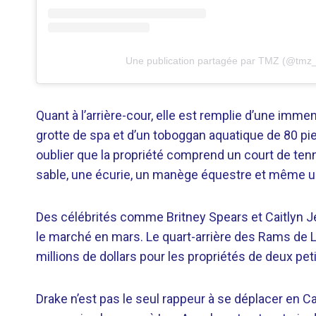
Une publication partagée par TMZ (@tmz_
Quant à l’arrière-cour, elle est remplie d’une imme
grotte de spa et d’un toboggan aquatique de 80 pie
oublier que la propriété comprend un court de tenni
sable, une écurie, un manège équestre et même u
Des célébrités comme Britney Spears et Caitlyn Jen
le marché en mars. Le quart-arrière des Rams de L
millions de dollars pour les propriétés de deux pe
Drake n’est pas le seul rappeur à se déplacer en C