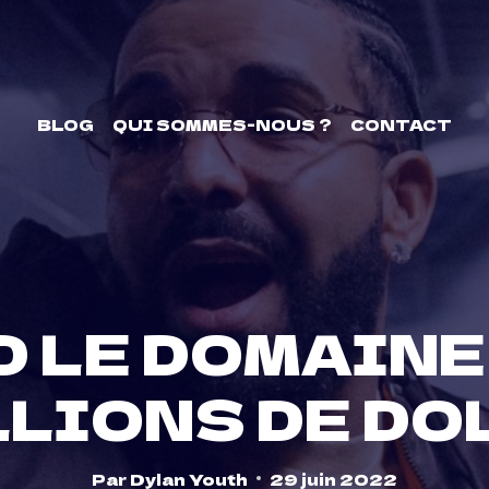
BLOG
QUI SOMMES-NOUS ?
CONTACT
D LE DOMAINE
LLIONS DE D
Par
Dylan Youth
29 juin 2022