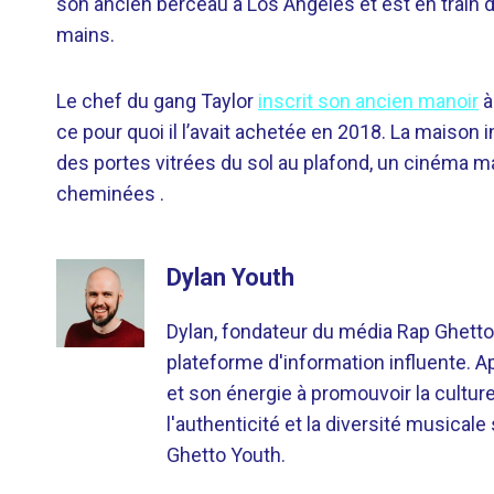
son ancien berceau à Los Angeles et est en train d
mains.
Le chef du gang Taylor
inscrit son ancien manoir
à
ce pour quoi il l’avait achetée en 2018. La maison
des portes vitrées du sol au plafond, un cinéma m
cheminées .
Dylan Youth
Dylan, fondateur du média Rap Ghetto
plateforme d'information influente. A
et son énergie à promouvoir la cultu
l'authenticité et la diversité musicale
Ghetto Youth.