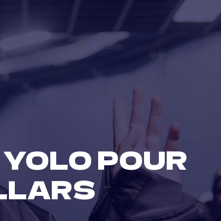
 YOLO POUR
OLLARS