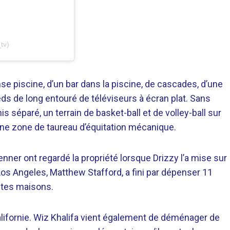
tv)
nse piscine, d’un bar dans la piscine, de cascades, d’une
ds de long entouré de téléviseurs à écran plat. Sans
s séparé, un terrain de basket-ball et de volley-ball sur
ne zone de taureau d’équitation mécanique.
ner ont regardé la propriété lorsque Drizzy l’a mise sur
os Angeles, Matthew Stafford, a fini par dépenser 11
tites maisons.
alifornie. Wiz Khalifa vient également de déménager de