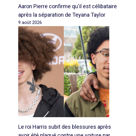
Aaron Pierre confirme qu'il est célibataire
après la séparation de Teyana Taylor
9 août 2026
Le roi Harris subit des blessures après
avoir été plaqué contre une voiture par