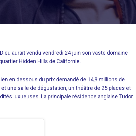
 6 Dieu aurait vendu vendredi 24 juin son vaste domaine
rtier Hidden Hills de Californie.
bien en dessous du prix demandé de 14,8 millions de
et une salle de dégustation, un théâtre de 25 places et
ités luxueuses. La principale résidence anglaise Tudor