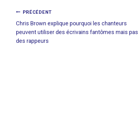
NAVIGATION
PRÉCÉDENT
Chris Brown explique pourquoi les chanteurs
DE
peuvent utiliser des écrivains fantômes mais pas
des rappeurs
L’ARTICLE