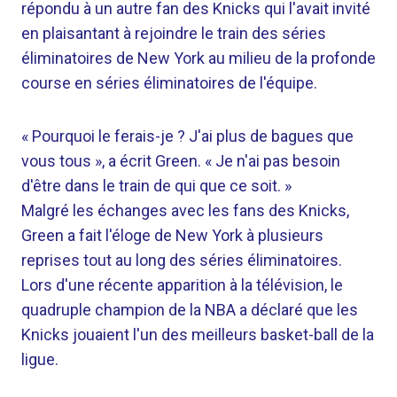
répondu à un autre fan des Knicks qui l'avait invité
en plaisantant à rejoindre le train des séries
éliminatoires de New York au milieu de la profonde
course en séries éliminatoires de l'équipe.
« Pourquoi le ferais-je ? J'ai plus de bagues que
vous tous », a écrit Green. « Je n'ai pas besoin
d'être dans le train de qui que ce soit. »
Malgré les échanges avec les fans des Knicks,
Green a fait l'éloge de New York à plusieurs
reprises tout au long des séries éliminatoires.
Lors d'une récente apparition à la télévision, le
quadruple champion de la NBA a déclaré que les
Knicks jouaient l'un des meilleurs basket-ball de la
ligue.