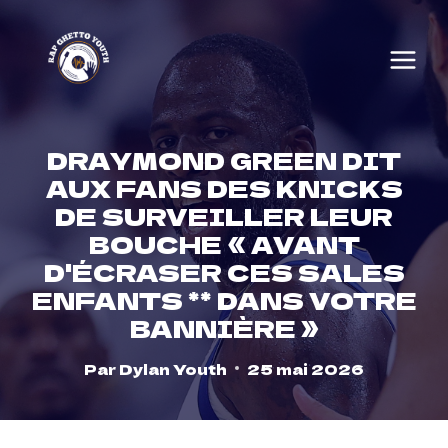
Skip
to
content
DRAYMOND GREEN DIT
AUX FANS DES KNICKS
DE SURVEILLER LEUR
BOUCHE « AVANT
D'ÉCRASER CES SALES
ENFANTS ** DANS VOTRE
BANNIÈRE »
Par
Dylan Youth
25 mai 2026