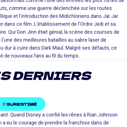
nt désormais comme l'une des entrées les plus fortes de
fauts, comme une guerre déclenchée sur les routes
que et l'introduction des Midichloriens dans Jar Jar
r dans ce film. L'établissement de l'Ordre Jedi et sa
ire. Qui Gon Jinn était génial, la scène des courses de
l'une des meilleures batailles au sabre laser de
u dur à cuire dans Dark Maul. Malgré ses défauts, ce
iré de nouveaux fans au fil du temps.
ES DERNIERS
SURESTIMÉ
isant. Quand Disney a confié les rênes à Rian Johnson
n a eu le courage de prendre la franchise dans de