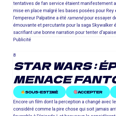
tentatives de fan service étaient manifestement 
mise en place malgré les bases posées pour Rey et
l'empereur Palpatine a été
ramené
pour essayer de 
émouvante et percutante pour la saga Skywalker étai
sacrifiant une bonne narration pour tenter d'apaise
Publicité
8
STAR WARS : ÉP
MENACE FANT
SOUS-ESTIMÉ
ACCEPTER
Encore un film dont la perception a changé avec le
considéré comme la pire chose qui soit jamais arr