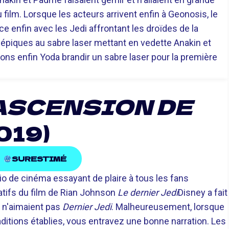
 film. Lorsque les acteurs arrivent enfin à Geonosis, le
 enfin avec les Jedi affrontant les droïdes de la
épiques au sabre laser mettant en vedette Anakin et
ns enfin Yoda brandir un sabre laser pour la première
'ASCENSION DE
019)
SURESTIMÉ
dio de cinéma essayant de plaire à tous les fans
réatifs du film de Rian Johnson
Le dernier Jedi
Disney a fait
s n'aimaient pas
Dernier Jedi
. Malheureusement, lorsque
itions établies, vous entravez une bonne narration. Les