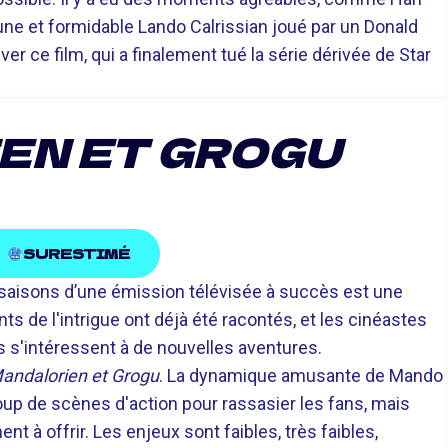
une et formidable Lando Calrissian joué par un Donald
ver ce film, qui a finalement tué la série dérivée de Star
EN ET GROGU
SURESTIMÉ
s saisons d’une émission télévisée à succès est une
ants de l'intrigue ont déjà été racontés, et les cinéastes
s s'intéressent à de nouvelles aventures.
andalorien et Grogu
. La dynamique amusante de Mando
coup de scènes d'action pour rassasier les fans, mais
t à offrir. Les enjeux sont faibles, très faibles,