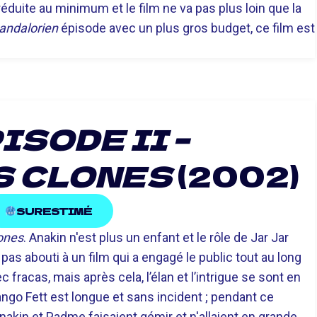
éduite au minimum et le film ne va pas plus loin que la
andalorien
épisode avec un plus gros budget, ce film est
ISODE II –
S CLONES
(2002)
SURESTIMÉ
lones
. Anakin n'est plus un enfant et le rôle de Jar Jar
pas abouti à un film qui a engagé le public tout au long
fracas, mais après cela, l’élan et l’intrigue se sont en
go Fett est longue et sans incident ; pendant ce
kin et Padme faisaient gémir et n'allaient en grande