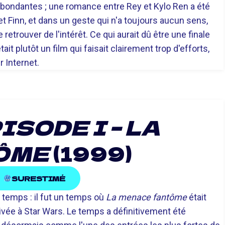
abondantes ; une romance entre Rey et Kylo Ren a été
 Finn, et dans un geste qui n'a toujours aucun sens,
retrouver de l'intérêt. Ce qui aurait dû être une finale
t plutôt un film qui faisait clairement trop d'efforts,
r Internet.
ISODE I – LA
ÔME
(1999)
SURESTIMÉ
 temps : il fut un temps où
La menace fantôme
était
ivée à Star Wars. Le temps a définitivement été