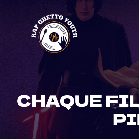
Skip
to
content
CHAQUE FIL
PI