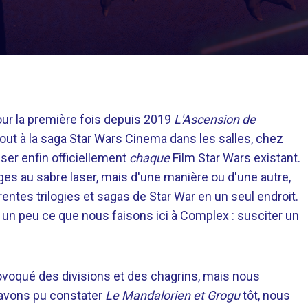
our la première fois depuis 2019
L'Ascension de
out à la saga Star Wars Cinema dans les salles, chez
ser enfin officiellement
chaque
Film Star Wars existant.
es au sabre laser, mais d'une manière ou d'une autre,
ntes trilogies et sagas de Star War en un seul endroit.
 un peu ce que nous faisons ici à Complex : susciter un
ovoqué des divisions et des chagrins, mais nous
 avons pu constater
Le Mandalorien et Grogu
tôt, nous