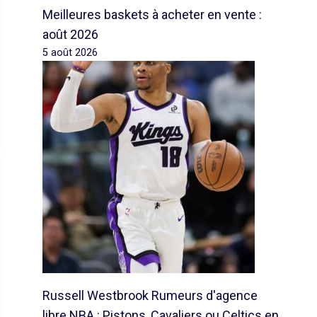
Meilleures baskets à acheter en vente :
août 2026
5 août 2026
Russell Westbrook Rumeurs d'agence
libre NBA : Pistons, Cavaliers ou Celtics en