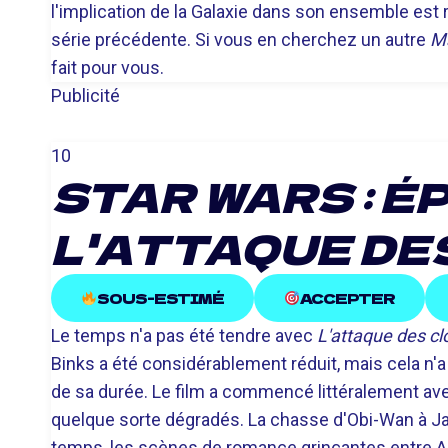
l'implication de la Galaxie dans son ensemble est r
série précédente. Si vous en cherchez un autre
M
fait pour vous.
Publicité
10
STAR WARS : ÉP
L'ATTAQUE DE
SOUS-ESTIMÉ
ACCEPTER
Le temps n'a pas été tendre avec
L'attaque des c
Binks a été considérablement réduit, mais cela n'a 
de sa durée. Le film a commencé littéralement avec 
quelque sorte dégradés. La chasse d'Obi-Wan à Jan
temps, les scènes de romance grinçantes entre Ana