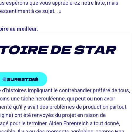
us espérons que vous apprécierez notre liste, mais
pressentiment à ce sujet… »
pire au meilleur
.
STOIRE DE STAR
SURESTIMÉ
e d'histoires impliquant le contrebandier préféré de tous,
moins une tâche herculéenne, qui peut ou non avoir
menté qu'il y avait des problèmes de production partout.
origine) ont été renvoyés du projet en raison de
agé pour le terminer. Alden Ehrenreich a tout donné,
possible. Il y a eu des moments agréables, comme Han