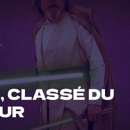
, CLASSÉ DU
EUR