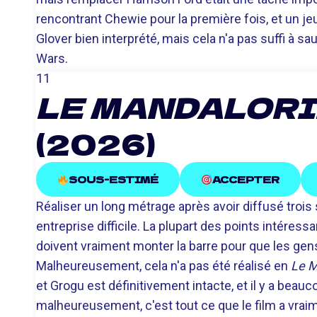
rencontrant Chewie pour la première fois, et un je
Glover bien interprété, mais cela n'a pas suffi à sau
Wars.
11
LE MANDALORI
(2026)
SOUS-ESTIMÉ
ACCEPTER
Réaliser un long métrage après avoir diffusé troi
entreprise difficile. La plupart des points intéress
doivent vraiment monter la barre pour que les gen
Malheureusement, cela n'a pas été réalisé en
Le M
et Grogu est définitivement intacte, et il y a beau
malheureusement, c'est tout ce que le film a vraimen