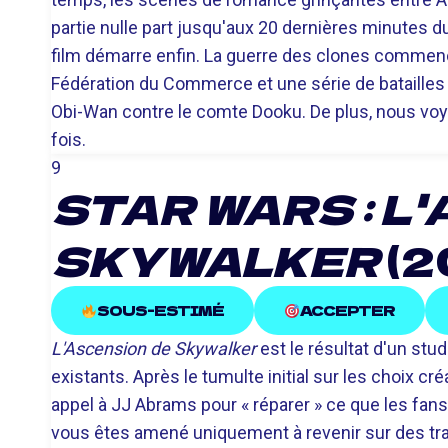
partie nulle part jusqu'aux 20 dernières minutes du
film démarre enfin. La guerre des clones commence
Fédération du Commerce et une série de batailles 
Obi-Wan contre le comte Dooku. De plus, nous voyo
fois.
9
STAR WARS : L
SKYWALKER
(2
SOUS-ESTIMÉ
ACCEPTER
L'Ascension de Skywalker
est le résultat d'un stu
existants. Après le tumulte initial sur les choix c
appel à JJ Abrams pour « réparer » ce que les fan
vous êtes amené uniquement à revenir sur des trad