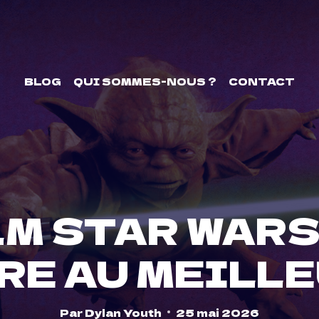
BLOG
QUI SOMMES-NOUS ?
CONTACT
M STAR WARS
RE AU MEILL
Par
Dylan Youth
25 mai 2026