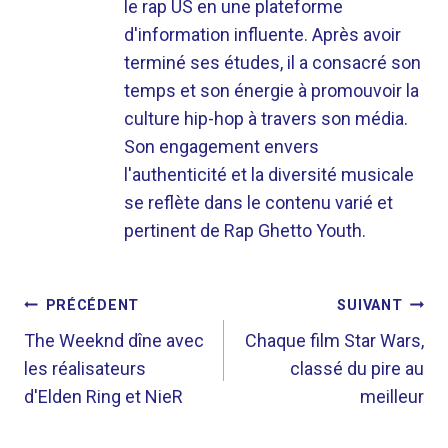
le rap US en une plateforme
d'information influente. Après avoir
terminé ses études, il a consacré son
temps et son énergie à promouvoir la
culture hip-hop à travers son média.
Son engagement envers
l'authenticité et la diversité musicale
se reflète dans le contenu varié et
pertinent de Rap Ghetto Youth.
NAVIGATION
PRÉCÉDENT
SUIVANT
DE
The Weeknd dîne avec
Chaque film Star Wars,
les réalisateurs
classé du pire au
L’ARTICLE
d'Elden Ring et NieR
meilleur