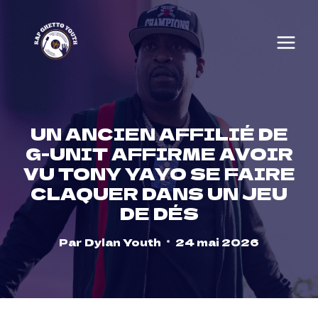
Skip
to
content
UN ANCIEN AFFILIÉ DE
G-UNIT AFFIRME AVOIR
VU TONY YAYO SE FAIRE
CLAQUER DANS UN JEU
DE DÉS
Par
Dylan Youth
24 mai 2026