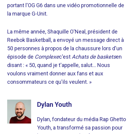
portant l'OG G6 dans une vidéo promotionnelle de
la marque G-Unit.
La même année, Shaquille O'Neal, président de
Reebok Basketball, a envoyé un message direct à
50 personnes à propos de la chaussure lors d'un
épisode de
Complexe
c'est
Achats de baskets
en
disant : « 50, quand je t'appelle, salut… Nous
voulons vraiment donner aux fans et aux
consommateurs ce qu'ils veulent. »
Dylan Youth
Dylan, fondateur du média Rap Ghetto
Youth, a transformé sa passion pour