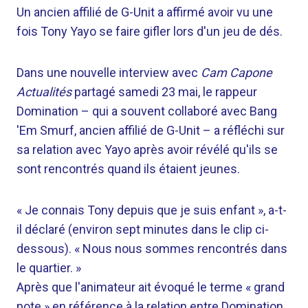
Un ancien affilié de G-Unit a affirmé avoir vu une
fois Tony Yayo se faire gifler lors d'un jeu de dés.
Dans une nouvelle interview avec
Cam Capone
Actualités
partagé samedi 23 mai, le rappeur
Domination – qui a souvent collaboré avec Bang
'Em Smurf, ancien affilié de G-Unit – a réfléchi sur
sa relation avec Yayo après avoir révélé qu'ils se
sont rencontrés quand ils étaient jeunes.
« Je connais Tony depuis que je suis enfant », a-t-
il déclaré (environ sept minutes dans le clip ci-
dessous). « Nous nous sommes rencontrés dans
le quartier. »
Après que l'animateur ait évoqué le terme « grand
pote » en référence à la relation entre Domination