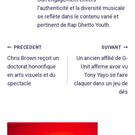
l'authenticité et la diversité musicale
se reflète dans le contenu varié et
pertinent de Rap Ghetto Youth.
NAVIGATION
PRÉCÉDENT
SUIVANT
DE
Chris Brown reçoit un
Un ancien affilié de G-
doctorat honorifique
Unit affirme avoir vu
L’ARTICLE
en arts visuels et du
Tony Yayo se faire
spectacle
claquer dans un jeu de
dés