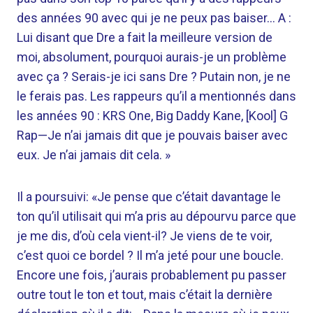
des années 90 avec qui je ne peux pas baiser… A :
Lui disant que Dre a fait la meilleure version de
moi, absolument, pourquoi aurais-je un problème
avec ça ? Serais-je ici sans Dre ? Putain non, je ne
le ferais pas. Les rappeurs qu’il a mentionnés dans
les années 90 : KRS One, Big Daddy Kane, [Kool] G
Rap—Je n’ai jamais dit que je pouvais baiser avec
eux. Je n’ai jamais dit cela. »
Il a poursuivi: «Je pense que c’était davantage le
ton qu’il utilisait qui m’a pris au dépourvu parce que
je me dis, d’où cela vient-il? Je viens de te voir,
c’est quoi ce bordel ? Il m’a jeté pour une boucle.
Encore une fois, j’aurais probablement pu passer
outre tout le ton et tout, mais c’était la dernière