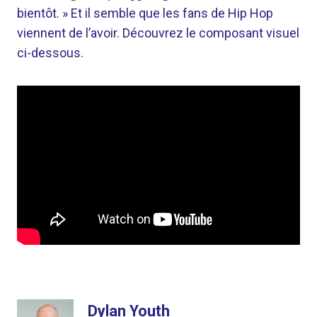
bientôt. » Et il semble que les fans de Hip Hop
viennent de l’avoir. Découvrez le composant visuel
ci-dessous.
Dylan Youth