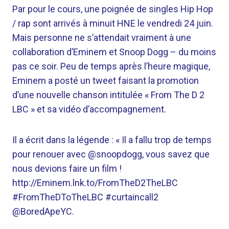
Par pour le cours, une poignée de singles Hip Hop
/ rap sont arrivés à minuit HNE le vendredi 24 juin.
Mais personne ne s’attendait vraiment à une
collaboration d’Eminem et Snoop Dogg – du moins
pas ce soir. Peu de temps après l’heure magique,
Eminem a posté un tweet faisant la promotion
d’une nouvelle chanson intitulée « From The D 2
LBC » et sa vidéo d’accompagnement.
Il a écrit dans la légende : « Il a fallu trop de temps
pour renouer avec @snoopdogg, vous savez que
nous devions faire un film !
http://Eminem.lnk.to/FromTheD2TheLBC
#FromTheDToTheLBC #curtaincall2
@BoredApeYC.