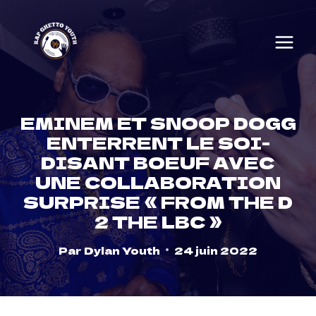
Skip
to
content
EMINEM ET SNOOP DOGG
ENTERRENT LE SOI-
DISANT BOEUF AVEC
UNE COLLABORATION
SURPRISE « FROM THE D
2 THE LBC »
Par
Dylan Youth
24 juin 2022