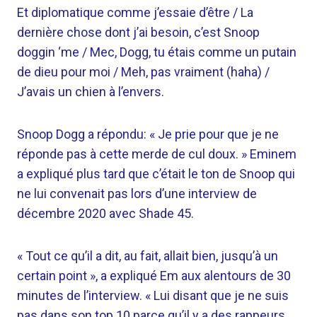
Et diplomatique comme j’essaie d’être / La
dernière chose dont j’ai besoin, c’est Snoop
doggin ‘me / Mec, Dogg, tu étais comme un putain
de dieu pour moi / Meh, pas vraiment (haha) /
J’avais un chien à l’envers.
Snoop Dogg a répondu: « Je prie pour que je ne
réponde pas à cette merde de cul doux. » Eminem
a expliqué plus tard que c’était le ton de Snoop qui
ne lui convenait pas lors d’une interview de
décembre 2020 avec Shade 45.
« Tout ce qu’il a dit, au fait, allait bien, jusqu’à un
certain point », a expliqué Em aux alentours de 30
minutes de l’interview. « Lui disant que je ne suis
pas dans son top 10 parce qu’il y a des rappeurs