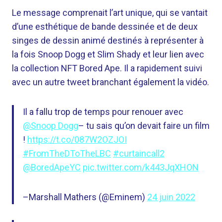
Le message comprenait l’art unique, qui se vantait
d’une esthétique de bande dessinée et de deux
singes de dessin animé destinés à représenter à
la fois Snoop Dogg et Slim Shady et leur lien avec
la collection NFT Bored Ape. Il a rapidement suivi
avec un autre tweet branchant également la vidéo.
Il a fallu trop de temps pour renouer avec
@Snoop Dogg
– tu sais qu’on devait faire un film
!
https://t.co/087W2OZJOI
#FromTheDToTheLBC
#curtaincall2
@BoredApeYC
pic.twitter.com/k443JqXHON
–Marshall Mathers (@Eminem)
24 juin 2022