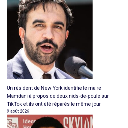
Un résident de New York identifie le maire
Mamdani à propos de deux nids-de-poule sur
TikTok et ils ont été réparés le même jour
9 août 2026