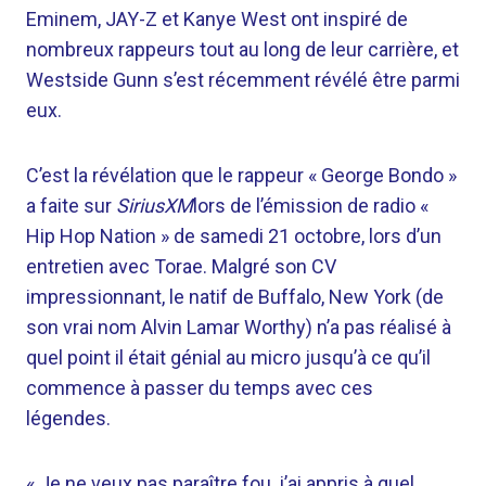
Eminem, JAY-Z et Kanye West ont inspiré de
nombreux rappeurs tout au long de leur carrière, et
Westside Gunn s’est récemment révélé être parmi
eux.
C’est la révélation que le rappeur « George Bondo »
a faite sur
SiriusXM
lors de l’émission de radio «
Hip Hop Nation » de samedi 21 octobre, lors d’un
entretien avec Torae. Malgré son CV
impressionnant, le natif de Buffalo, New York (de
son vrai nom Alvin Lamar Worthy) n’a pas réalisé à
quel point il était génial au micro jusqu’à ce qu’il
commence à passer du temps avec ces
légendes.
« Je ne veux pas paraître fou, j’ai appris à quel