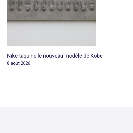
Nike taquine le nouveau modèle de Kobe
8 août 2026
© 2026 Rap Ghetto Youth -
Rapghettoyouth@sfr.fr