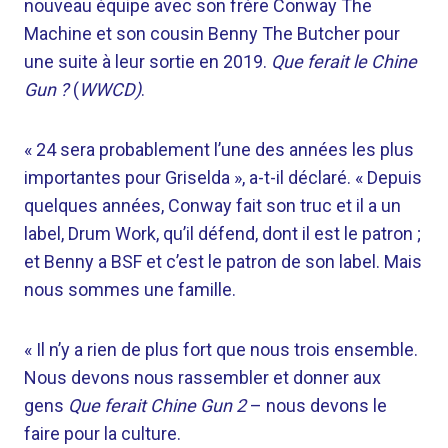
nouveau équipe avec son frère Conway The
Machine et son cousin Benny The Butcher pour
une suite à leur sortie en 2019.
Que ferait le Chine
Gun ?
(
WWCD)
.
« 24 sera probablement l’une des années les plus
importantes pour Griselda », a-t-il déclaré. « Depuis
quelques années, Conway fait son truc et il a un
label, Drum Work, qu’il défend, dont il est le patron ;
et Benny a BSF et c’est le patron de son label. Mais
nous sommes une famille.
« Il n’y a rien de plus fort que nous trois ensemble.
Nous devons nous rassembler et donner aux
gens
Que ferait Chine Gun 2
– nous devons le
faire pour la culture.