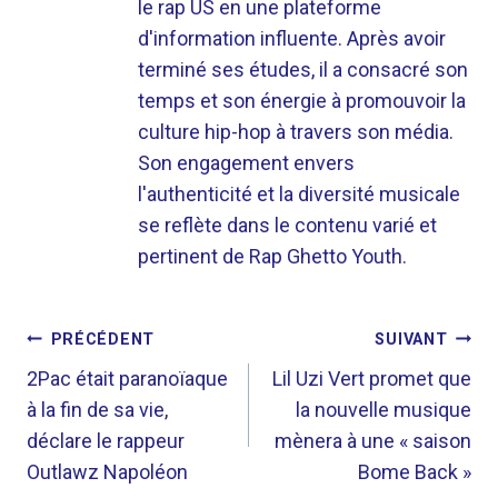
le rap US en une plateforme
d'information influente. Après avoir
terminé ses études, il a consacré son
temps et son énergie à promouvoir la
culture hip-hop à travers son média.
Son engagement envers
l'authenticité et la diversité musicale
se reflète dans le contenu varié et
pertinent de Rap Ghetto Youth.
NAVIGATION
PRÉCÉDENT
SUIVANT
DE
2Pac était paranoïaque
Lil Uzi Vert promet que
à la fin de sa vie,
la nouvelle musique
L’ARTICLE
déclare le rappeur
mènera à une « saison
Outlawz Napoléon
Bome Back »