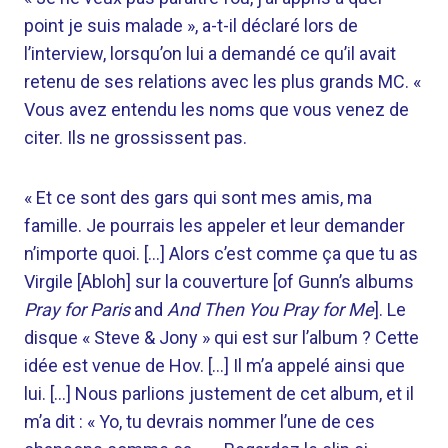
point je suis malade », a-t-il déclaré lors de
l’interview, lorsqu’on lui a demandé ce qu’il avait
retenu de ses relations avec les plus grands MC. «
Vous avez entendu les noms que vous venez de
citer. Ils ne grossissent pas.
« Et ce sont des gars qui sont mes amis, ma
famille. Je pourrais les appeler et leur demander
n’importe quoi. […] Alors c’est comme ça que tu as
Virgile [Abloh] sur la couverture [of Gunn’s albums
Pray for Paris
and
And Then You Pray for Me
]. Le
disque « Steve & Jony » qui est sur l’album ? Cette
idée est venue de Hov. […] Il m’a appelé ainsi que
lui. […] Nous parlions justement de cet album, et il
m’a dit : « Yo, tu devrais nommer l’une de ces