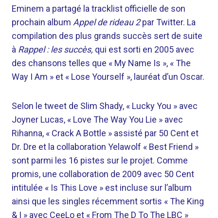
Eminem a partagé la tracklist officielle de son
prochain album
Appel de rideau 2
par Twitter. La
compilation des plus grands succès sert de suite
à
Rappel : les succès,
qui est sorti en 2005 avec
des chansons telles que « My Name Is », « The
Way I Am » et « Lose Yourself », lauréat d’un Oscar.
Selon le tweet de Slim Shady, « Lucky You » avec
Joyner Lucas, « Love The Way You Lie » avec
Rihanna, « Crack A Bottle » assisté par 50 Cent et
Dr. Dre et la collaboration Yelawolf « Best Friend »
sont parmi les 16 pistes sur le projet. Comme
promis, une collaboration de 2009 avec 50 Cent
intitulée « Is This Love » est incluse sur l’album
ainsi que les singles récemment sortis « The King
& I » avec CeeLo et « From The D To The LBC »