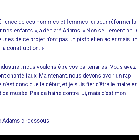
xpérience de ces hommes et femmes ici pour réformer la
r nos enfants », a déclaré Adams. « Non seulement pour
eunes de ce projet n’ont pas un pistolet en acier mais un
 la construction. »
’industrie : nous voulons être vos partenaires. Vous avez
ont chanté faux. Maintenant, nous devons avoir un rap
est donc que le début, et je suis fier d’être le maire en
t ce musée. Pas de haine contre lui, mais c’est mon
ic Adams ci-dessous: