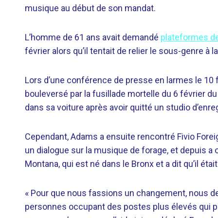
musique au début de son mandat.
L’homme de 61 ans avait demandé
plateformes de
février alors qu’il tentait de relier le sous-genre à
Lors d’une conférence de presse en larmes le 10 f
bouleversé par la fusillade mortelle du 6 février d
dans sa voiture après avoir quitté un studio d’enr
Cependant, Adams a ensuite rencontré Fivio Foreig
un dialogue sur la musique de forage, et depuis a
Montana, qui est né dans le Bronx et a dit qu’il étai
« Pour que nous fassions un changement, nous 
personnes occupant des postes plus élevés qui peu