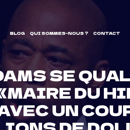
BLOG
QUI SOMMES-NOUS ?
CONTACT
DAMS SE QUAL
«MAIRE DU HI
AVEC UN COU
LLIONS DE DO