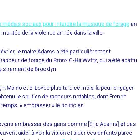
 médias sociaux pour interdire la musique de forage
en
 la montée de la violence armée dans la ville.
évrier, le maire Adams a été particulièrement
u rappeur de forage du Bronx C-Hii Wvttz, qui a été abattu
egistrement de Brooklyn.
n, Maino et B-Lovee plus tard ce mois-là pour engager
 obtenu le soutien de rappeurs notables, dont French
t temps. « embrasser » le politicien.
devons embrasser des gens comme [Eric Adams] et des
vent aider à voir la vision et aider ces enfants parce