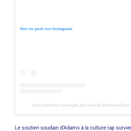
Voir ce post sur Instagram
Une publication partagée par Russell Simmons/Gdas
Le soutien soudain d’Adams à la culture rap survien