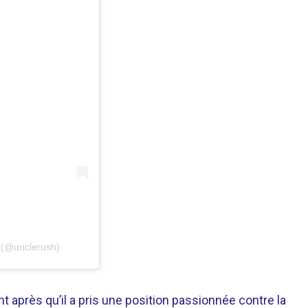
 (@unclerush)
t après qu’il a pris une position passionnée contre la