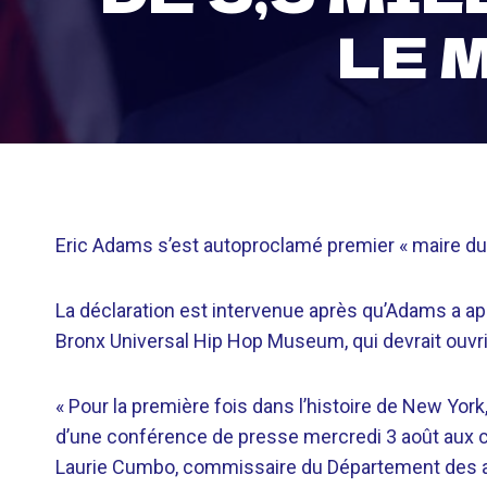
LE 
Eric Adams s’est autoproclamé premier « maire du
La déclaration est intervenue après qu’Adams a ap
Bronx Universal Hip Hop Museum, qui devrait ouvri
« Pour la première fois dans l’histoire de New Yor
d’une conférence de presse mercredi 3 août aux 
Laurie Cumbo, commissaire du Département des affa