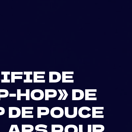
IFIE DE
P-HOP» DE
P DE POUCE
LLARS POUR