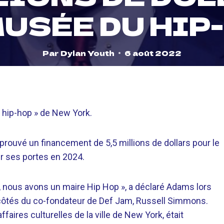
MUSÉE DU HIP
Par
Dylan Youth
6 août 2022
 hip-hop » de New York.
prouvé un financement de 5,5 millions de dollars pour le
r ses portes en 2024.
k, nous avons un maire Hip Hop », a déclaré Adams lors
côtés du co-fondateur de Def Jam, Russell Simmons.
ires culturelles de la ville de New York, était