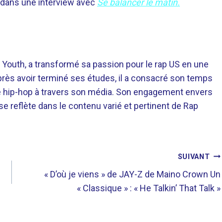
h dans une interview avec
Se balancer le matin.
 Youth, a transformé sa passion pour le rap US en une
près avoir terminé ses études, il a consacré son temps
re hip-hop à travers son média. Son engagement envers
 se reflète dans le contenu varié et pertinent de Rap
SUIVANT
« D’où je viens » de JAY-Z de Maino Crown Un
« Classique » : « He Talkin’ That Talk »