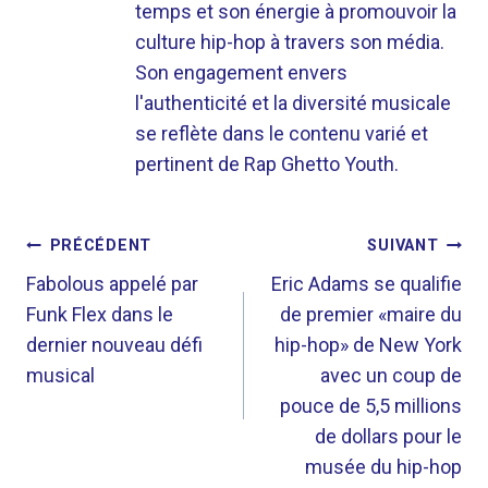
temps et son énergie à promouvoir la
culture hip-hop à travers son média.
Son engagement envers
l'authenticité et la diversité musicale
se reflète dans le contenu varié et
pertinent de Rap Ghetto Youth.
NAVIGATION
PRÉCÉDENT
SUIVANT
DE
Fabolous appelé par
Eric Adams se qualifie
Funk Flex dans le
de premier «maire du
L’ARTICLE
dernier nouveau défi
hip-hop» de New York
musical
avec un coup de
pouce de 5,5 millions
de dollars pour le
musée du hip-hop