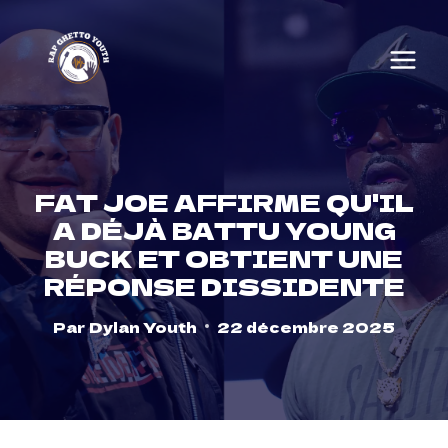
Skip
to
content
FAT JOE AFFIRME QU'IL
A DÉJÀ BATTU YOUNG
BUCK ET OBTIENT UNE
RÉPONSE DISSIDENTE
Par
Dylan Youth
22 décembre 2025