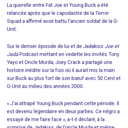
La querelle entre Fat Joe et Young Buck a été
relancée après que le capodastre de la Terror
Squad a affirmé avoir battu l'ancien soldat de la G-
Unit.
Sur le dernier épisode de lui et de Jadakiss
Joe et
Jada
Podcast mettant en vedette les invités Tony
Yayo et Oncle Murda, Joey Crack a partagé une
histoire inédite sur la fois où il aurait mis la main
sur Buck au plus fort de son bœuf avec 50 Cent et
G-Unit au milieu des années 2000.
« J'ai attrapé Young Buck pendant cette période. Il
est devenu légendaire en deux parties. Ce négro a
essayé de me faire face », a-t-il déclaré, à la
surprise de Jadakiss, de l'oncle Murda et même