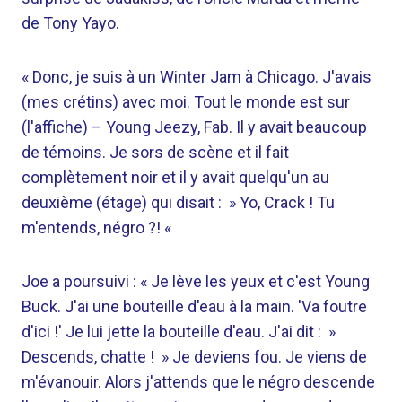
de Tony Yayo.
« Donc, je suis à un Winter Jam à Chicago. J'avais
(mes crétins) avec moi. Tout le monde est sur
(l'affiche) – Young Jeezy, Fab. Il y avait beaucoup
de témoins. Je sors de scène et il fait
complètement noir et il y avait quelqu'un au
deuxième (étage) qui disait : » Yo, Crack ! Tu
m'entends, négro ?! «
Joe a poursuivi : « Je lève les yeux et c'est Young
Buck. J'ai une bouteille d'eau à la main. 'Va foutre
d'ici !' Je lui jette la bouteille d'eau. J'ai dit : »
Descends, chatte ! » Je deviens fou. Je viens de
m'évanouir. Alors j'attends que le négro descende