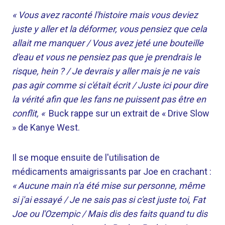
« Vous avez raconté l'histoire mais vous deviez
juste y aller et la déformer, vous pensiez que cela
allait me manquer / Vous avez jeté une bouteille
d'eau et vous ne pensiez pas que je prendrais le
risque, hein ? / Je devrais y aller mais je ne vais
pas agir comme si c'était écrit / Juste ici pour dire
la vérité afin que les fans ne puissent pas être en
conflit, «
Buck rappe sur un extrait de « Drive Slow
» de Kanye West.
Il se moque ensuite de l'utilisation de
médicaments amaigrissants par Joe en crachant :
« Aucune main n'a été mise sur personne, même
si j'ai essayé / Je ne sais pas si c'est juste toi, Fat
Joe ou l'Ozempic / Mais dis des faits quand tu dis