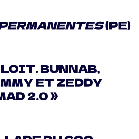
 PERMANENTES
(PE)
LOIT. BUNNAB,
IMMY ET ZEDDY
MAD 2.0 »