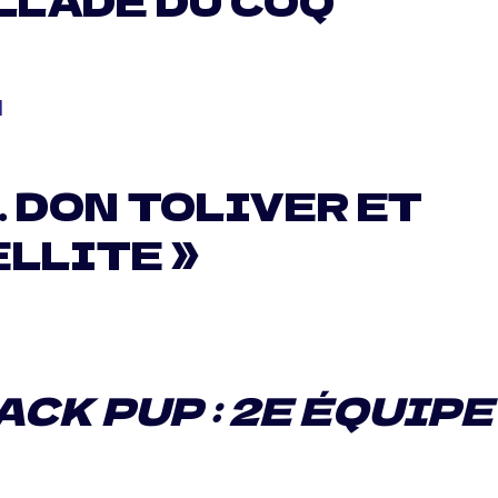
ALLADE DU COQ
l
. DON TOLIVER ET
ELLITE »
ACK PUP : 2E ÉQUIPE