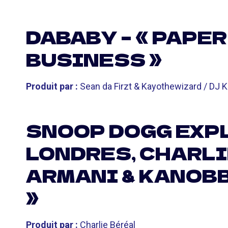
DABABY – « PAPER 
BUSINESS »
Produit par :
Sean da Firzt & Kayothewizard / DJ Ki
SNOOP DOGG EXP
LONDRES, CHARLI
ARMANI & KANOBB
»
Produit par :
Charlie Béréal