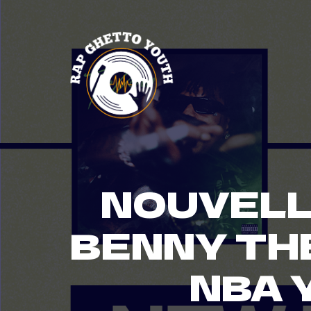
Skip
to
content
NOUVELL
BENNY THE
NBA 