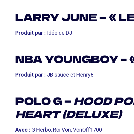
LARRY JUNE — « L
Produit par :
Idée de DJ
NBA YOUNGBOY – 
Produit par :
JB sauce et Henry8
POLO G —
HOOD PO
HEART (DELUXE)
Avec :
G Herbo, Roi Von, VonOff1700