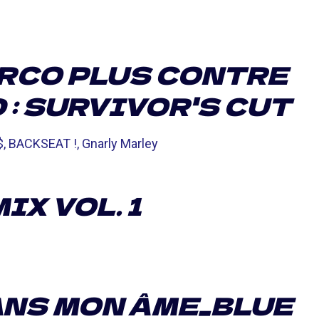
RCO PLUS CONTRE
: SURVIVOR'S CUT
, BACKSEAT !, Gnarly Marley
IX VOL. 1
ANS MON ÂME_BLUE