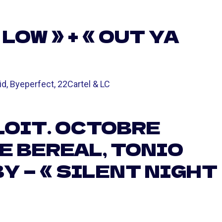
LOW » + « OUT YA
d, Byeperfect, 22Cartel & LC
LOIT. OCTOBRE
E BEREAL, TONIO
Y — « SILENT NIGHT