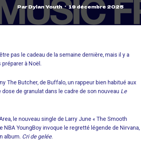
Par
Dylan Youth
19 décembre 2025
re pas le cadeau de la semaine dernière, mais il y a
préparer à Noël.
ny The Butcher, de Buffalo, un rappeur bien habitué aux
le dose de granulat dans le cadre de son nouveau
Le
Area, le nouveau single de Larry June « The Smooth
 NBA YoungBoy invoque le regretté légende de Nirvana,
in album.
Cri de gelée
.