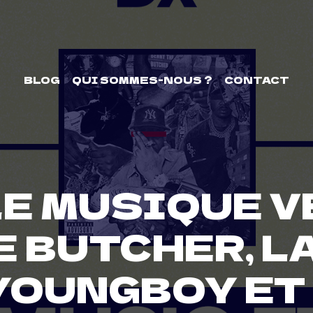
BLOG
QUI SOMMES-NOUS ?
CONTACT
E MUSIQUE VE
 BUTCHER, L
YOUNGBOY ET