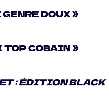
E GENRE DOUX »
« TOP COBAIN »
ET : ÉDITION BLACK