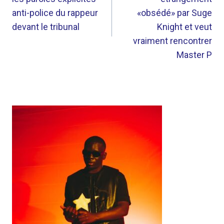
L’ARTICLE
anti-police du rappeur
«obsédé» par Suge
devant le tribunal
Knight et veut
vraiment rencontrer
Master P