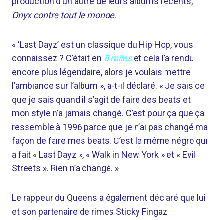
production d’un autre de leurs albums récents,
Onyx contre tout le monde
.
« ‘Last Dayz’ est un classique du Hip Hop, vous
connaissez ? C’était en
8 miles
et cela l’a rendu
encore plus légendaire, alors je voulais mettre
l’ambiance sur l’album », a-t-il déclaré. « Je sais ce
que je sais quand il s’agit de faire des beats et
mon style n’a jamais changé. C’est pour ça que ça
ressemble à 1996 parce que je n’ai pas changé ma
façon de faire mes beats. C’est le même négro qui
a fait « Last Dayz », « Walk in New York » et « Evil
Streets ». Rien n’a changé. »
Le rappeur du Queens a également déclaré que lui
et son partenaire de rimes Sticky Fingaz