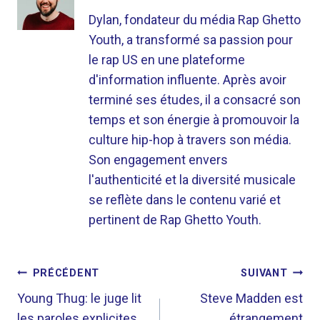
Dylan, fondateur du média Rap Ghetto
Youth, a transformé sa passion pour
le rap US en une plateforme
d'information influente. Après avoir
terminé ses études, il a consacré son
temps et son énergie à promouvoir la
culture hip-hop à travers son média.
Son engagement envers
l'authenticité et la diversité musicale
se reflète dans le contenu varié et
pertinent de Rap Ghetto Youth.
NAVIGATION
PRÉCÉDENT
SUIVANT
DE
Young Thug: le juge lit
Steve Madden est
les paroles explicites
étrangement