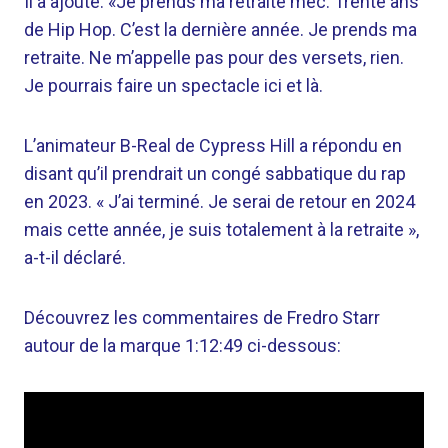
Il a ajouté: «Je prends ma retraite mec. Trente ans
de Hip Hop. C’est la dernière année. Je prends ma
retraite. Ne m’appelle pas pour des versets, rien.
Je pourrais faire un spectacle ici et là.
L’animateur B-Real de Cypress Hill a répondu en
disant qu’il prendrait un congé sabbatique du rap
en 2023. « J’ai terminé. Je serai de retour en 2024
mais cette année, je suis totalement à la retraite »,
a-t-il déclaré.
Découvrez les commentaires de Fredro Starr
autour de la marque 1:12:49 ci-dessous: