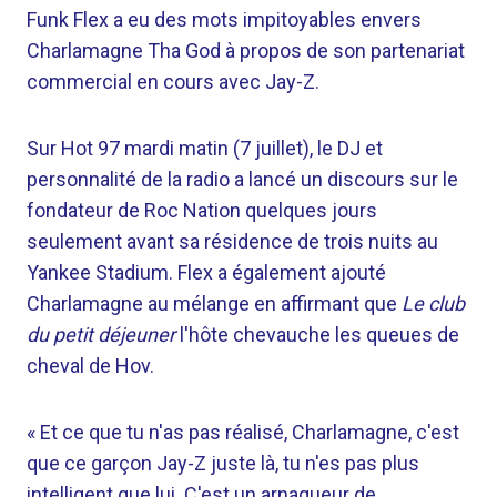
Funk Flex a eu des mots impitoyables envers
Charlamagne Tha God à propos de son partenariat
commercial en cours avec Jay-Z.
Sur Hot 97 mardi matin (7 juillet), le DJ et
personnalité de la radio a lancé un discours sur le
fondateur de Roc Nation quelques jours
seulement avant sa résidence de trois nuits au
Yankee Stadium. Flex a également ajouté
Charlamagne au mélange en affirmant que
Le club
du petit déjeuner
l'hôte chevauche les queues de
cheval de Hov.
« Et ce que tu n'as pas réalisé, Charlamagne, c'est
que ce garçon Jay-Z juste là, tu n'es pas plus
intelligent que lui. C'est un arnaqueur de