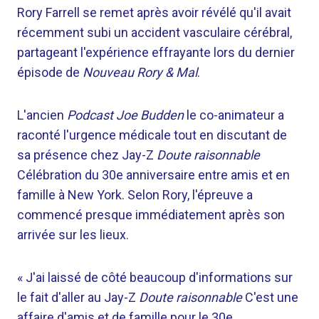
Rory Farrell se remet après avoir révélé qu'il avait
récemment subi un accident vasculaire cérébral,
partageant l'expérience effrayante lors du dernier
épisode de
Nouveau Rory & Mal
.
L'ancien
Podcast Joe Budden
le co-animateur a
raconté l'urgence médicale tout en discutant de
sa présence chez Jay-Z
Doute raisonnable
Célébration du 30e anniversaire entre amis et en
famille à New York. Selon Rory, l'épreuve a
commencé presque immédiatement après son
arrivée sur les lieux.
« J'ai laissé de côté beaucoup d'informations sur
le fait d'aller au Jay-Z
Doute raisonnable
C'est une
affaire d'amis et de famille pour le 30e