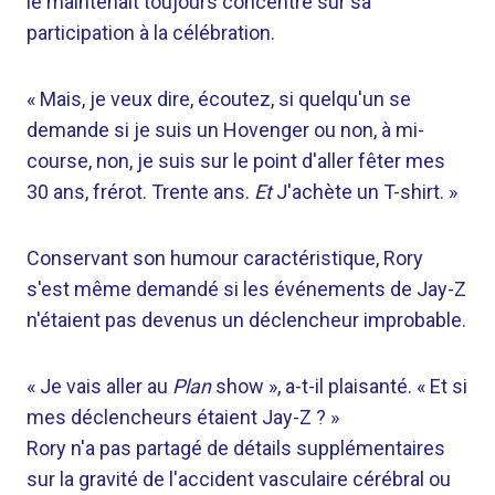
le maintenait toujours concentré sur sa
participation à la célébration.
« Mais, je veux dire, écoutez, si quelqu'un se
demande si je suis un Hovenger ou non, à mi-
course, non, je suis sur le point d'aller fêter mes
30 ans, frérot. Trente ans.
Et
J'achète un T-shirt. »
Conservant son humour caractéristique, Rory
s'est même demandé si les événements de Jay-Z
n'étaient pas devenus un déclencheur improbable.
« Je vais aller au
Plan
show », a-t-il plaisanté. « Et si
mes déclencheurs étaient Jay-Z ? »
Rory n'a pas partagé de détails supplémentaires
sur la gravité de l'accident vasculaire cérébral ou