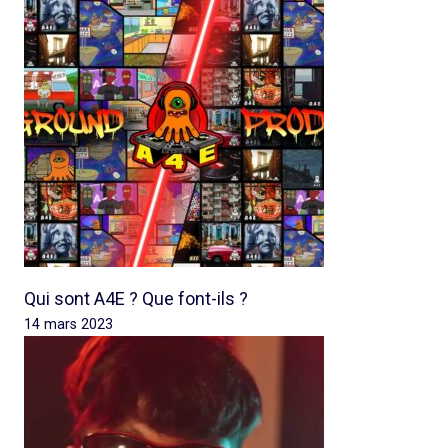
Qui sont A4E ? Que font-ils ?
14 mars 2023