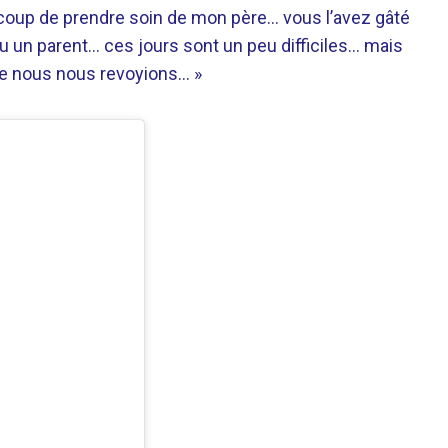
ucoup de prendre soin de mon père… vous l’avez gâté
u un parent… ces jours sont un peu difficiles… mais
ue nous nous revoyions… »