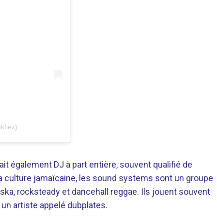
kflex)
ait également DJ à part entière, souvent qualifié de
a culture jamaïcaine, les sound systems sont un groupe
ska, rocksteady et dancehall reggae. Ils jouent souvent
un artiste appelé dubplates.