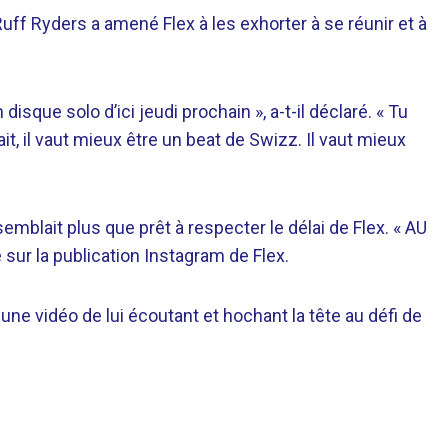
uff Ryders a amené Flex à les exhorter à se réunir et à
isque solo d’ici jeudi prochain », a-t-il déclaré. « Tu
it, il vaut mieux être un beat de Swizz. Il vaut mieux
semblait plus que prêt à respecter le délai de Flex. « AU
sur la publication Instagram de Flex.
ne vidéo de lui écoutant et hochant la tête au défi de