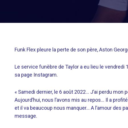
Funk Flex pleure la perte de son père, Aston Georg
Le service funèbre de Taylor a eu lieu le vendredi
sa page Instagram.
« Samedi dernier, le 6 août 2022… J’ai perdu mon 
Aujourd’hui, nous l’avons mis au repos… Il a profi
et il va beaucoup nous manquer… A l’amour des pare
message.