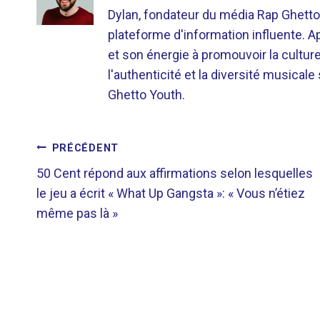
Dylan, fondateur du média Rap Ghetto
plateforme d'information influente. A
et son énergie à promouvoir la cultu
l'authenticité et la diversité musicale
Ghetto Youth.
NAVIGATION
PRÉCÉDENT
50 Cent répond aux affirmations selon lesquelles
DE
le jeu a écrit « What Up Gangsta »: « Vous n’étiez
même pas là »
L’ARTICLE