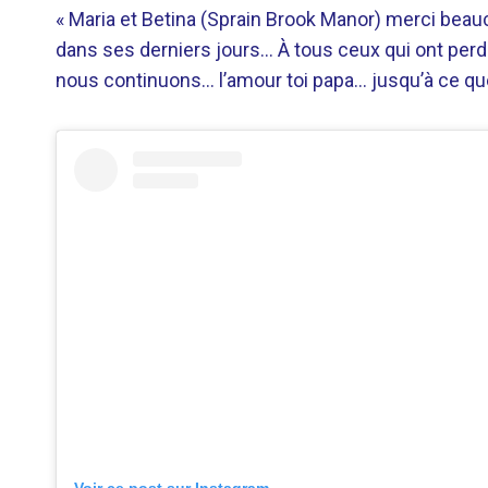
« Maria et Betina (Sprain Brook Manor) merci bea
dans ses derniers jours… À tous ceux qui ont perd
nous continuons… l’amour toi papa… jusqu’à ce q