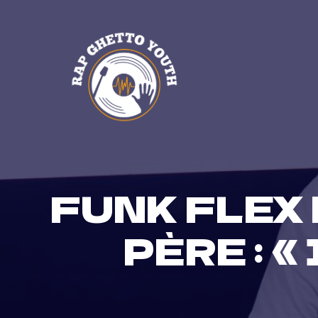
Skip
to
content
FUNK FLEX 
PÈRE : 