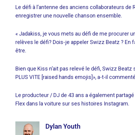
Le défi à l’antenne des anciens collaborateurs de R
enregistrer une nouvelle chanson ensemble.
« Jadakiss, je vous mets au défi de me procurer un d
relèves le défi? Dois-je appeler Swizz Beatz ? En fa
être.
Bien que Kiss n’ait pas relevé le défi, Swizz Beatz 
PLUS VITE [raised hands emojis]», a-t-il commenté 
Le producteur / DJ de 43 ans a également partagé u
Flex dans la voiture sur ses histoires Instagram.
Dylan Youth