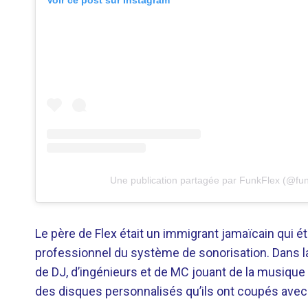
Voir ce post sur Instagram
Une publication partagée par FunkFlex (@fun
Le père de Flex était un immigrant jamaïcain qui ét
professionnel du système de sonorisation. Dans l
de DJ, d’ingénieurs et de MC jouant de la musique 
des disques personnalisés qu’ils ont coupés avec 