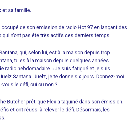
et sa famille.
s’est occupé de son émission de radio Hot 97 en lançant des
qui n’ont pas été très actifs ces derniers temps.
antana, qui, selon lui, est à la maison depuis trop
antana, tu es à la maison depuis quelques années
de radio hebdomadaire. «Je suis fatigué et je suis
uelz Santana. Juelz, je te donne six jours. Donnez-moi
ous le défi, oui ou non ?
he Butcher prêt, que Flex a taquiné dans son émission.
s et ont réussi à relever le défi. Désormais, les
ss.