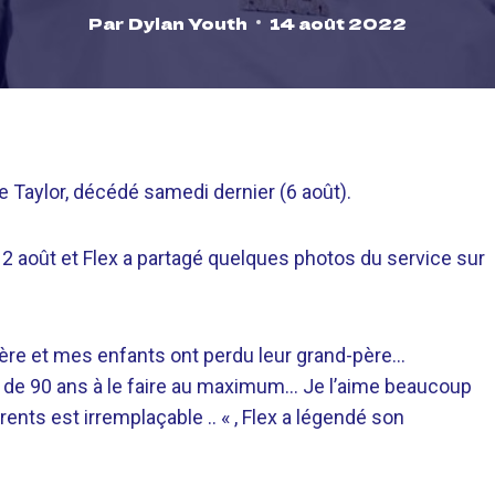
Par
Dylan Youth
14 août 2022
e Taylor, décédé samedi dernier (6 août).
 12 août et Flex a partagé quelques photos du service sur
père et mes enfants ont perdu leur grand-père…
té de 90 ans à le faire au maximum… Je l’aime beaucoup
nts est irremplaçable .. « , Flex a légendé son