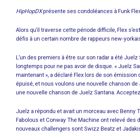
HipHopDX
présente ses condoléances à Funk Flex 
Alors qu’il traverse cette période difficile, Flex 
défis à un certain nombre de rappeurs new-yorkais 
L’un des premiers à être sur son radar a été Juelz S
longtemps pour ne pas avoir de disque. « Juelz S
maintenant », a déclaré Flex lors de son émission 
épuisé, et nous voulons une nouvelle chanson de J
une nouvelle chanson de Juelz Santana. Acceptez-v
Juelz a répondu et avait un morceau avec Benny T
Fabolous et Conway The Machine ont relevé des défi
nouveaux challengers sont Swizz Beatz et Jadaki