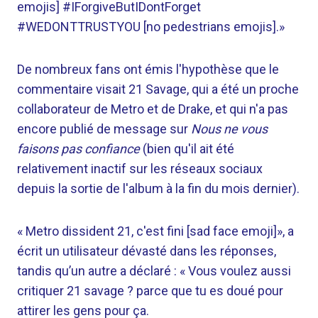
emojis] #IForgiveButIDontForget
#WEDONTTRUSTYOU [no pedestrians emojis].»
De nombreux fans ont émis l'hypothèse que le
commentaire visait 21 Savage, qui a été un proche
collaborateur de Metro et de Drake, et qui n'a pas
encore publié de message sur
Nous ne vous
faisons pas confiance
(bien qu'il ait été
relativement inactif sur les réseaux sociaux
depuis la sortie de l'album à la fin du mois dernier).
« Metro dissident 21, c'est fini [sad face emoji]», a
écrit un utilisateur dévasté dans les réponses,
tandis qu’un autre a déclaré : « Vous voulez aussi
critiquer 21 savage ? parce que tu es doué pour
attirer les gens pour ça.