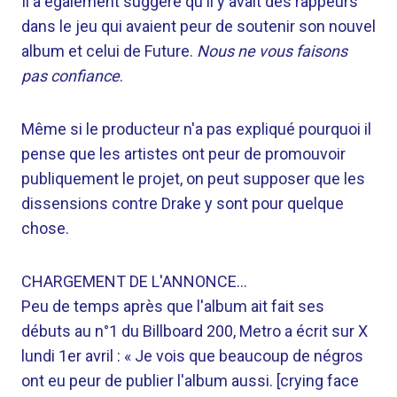
Il a également suggéré qu'il y avait des rappeurs
dans le jeu qui avaient peur de soutenir son nouvel
album et celui de Future.
Nous ne vous faisons
pas confiance
.
Même si le producteur n'a pas expliqué pourquoi il
pense que les artistes ont peur de promouvoir
publiquement le projet, on peut supposer que les
dissensions contre Drake y sont pour quelque
chose.
CHARGEMENT DE L'ANNONCE…
Peu de temps après que l'album ait fait ses
débuts au n°1 du Billboard 200, Metro a écrit sur X
lundi 1er avril : « Je vois que beaucoup de négros
ont eu peur de publier l'album aussi. [crying face