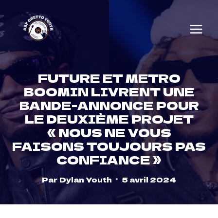
Skip
to
content
FUTURE ET METRO
BOOMIN LIVRENT UNE
BANDE-ANNONCE POUR
LE DEUXIÈME PROJET
« NOUS NE VOUS
FAISONS TOUJOURS PAS
CONFIANCE »
Par
Dylan Youth
5 avril 2024