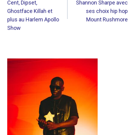
Cent, Dipset,
Shannon Sharpe avec
L’ARTICLE
Ghostface Killah et
ses choix hip hop
plus au Harlem Apollo
Mount Rushmore
Show