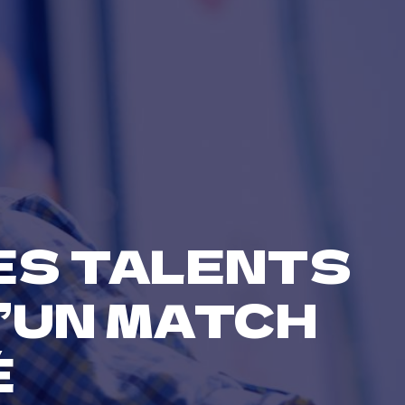
SES TALENTS
D’UN MATCH
É