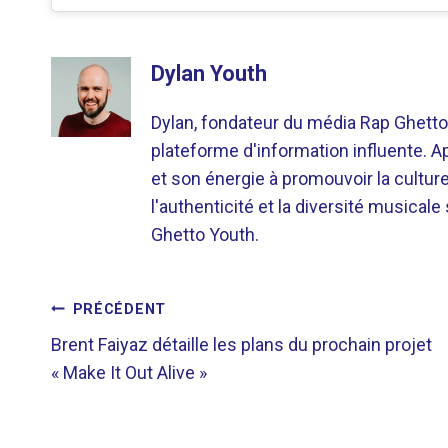
Dylan Youth
Dylan, fondateur du média Rap Ghetto
plateforme d'information influente. A
et son énergie à promouvoir la cultu
l'authenticité et la diversité musicale
Ghetto Youth.
NAVIGATION
PRÉCÉDENT
Brent Faiyaz détaille les plans du prochain projet
DE
« Make It Out Alive »
L’ARTICLE