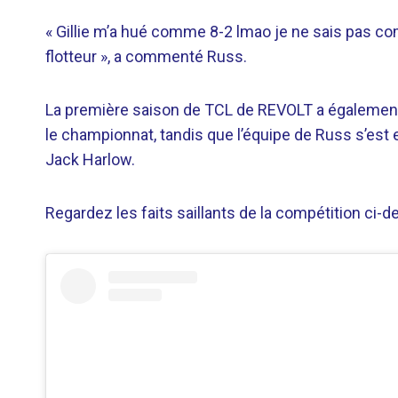
« Gillie m’a hué comme 8-2 lmao je ne sais pas 
flotteur », a commenté Russ.
La première saison de TCL de REVOLT a également 
le championnat, tandis que l’équipe de Russ s’est 
Jack Harlow.
Regardez les faits saillants de la compétition ci-