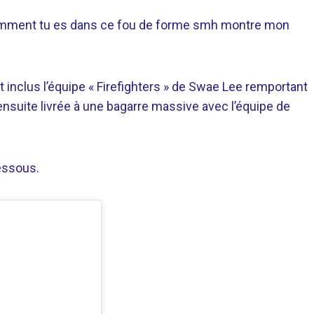
comment tu es dans ce fou de forme smh montre mon
inclus l’équipe « Firefighters » de Swae Lee remportant
ensuite livrée à une bagarre massive avec l’équipe de
dessous.