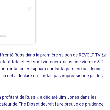
pov)
éjà affronté Russ dans la première saison de REVOLT TV
La
ête-à-tête et est sorti victorieux dans une victoire 8-2
confrontation est apparu sur Instagram en mai dernier,
aux et a déclaré qu’il n’était pas impressionné par les
profitant de Russ », a déclaré Jim Jones dans les
ateur de The Dipset devrait faire preuve de prudence.