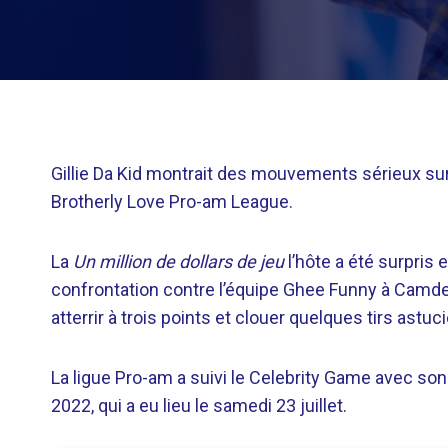
Gillie Da Kid montrait des mouvements sérieux sur 
Brotherly Love Pro-am League.
La
Un million de dollars de jeu
l’hôte a été surpris 
confrontation contre l’équipe Ghee Funny à Camden,
atterrir à trois points et clouer quelques tirs astu
La ligue Pro-am a suivi le Celebrity Game avec s
2022, qui a eu lieu le samedi 23 juillet.