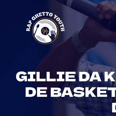
Skip
to
content
GILLIE DA 
DE BASKET