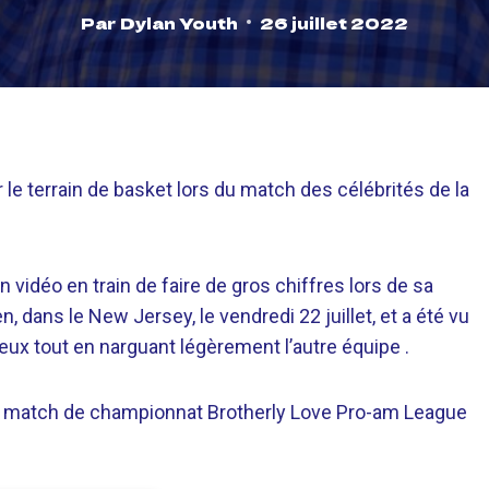
Par
Dylan Youth
26 juillet 2022
le terrain de basket lors du match des célébrités de la
en vidéo en train de faire de gros chiffres lors de sa
 dans le New Jersey, le vendredi 22 juillet, et a été vu
cieux tout en narguant légèrement l’autre équipe .
on match de championnat Brotherly Love Pro-am League