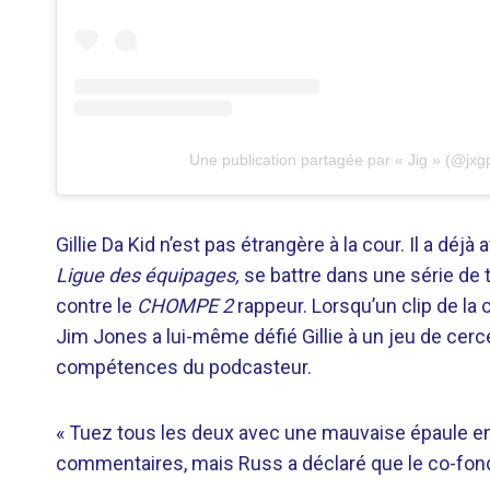
Une publication partagée par « Jig » (@jxg
Gillie Da Kid n’est pas étrangère à la cour. Il a d
Ligue des équipages,
se battre dans une série de t
contre le
CHOMPE 2
rappeur. Lorsqu’un clip de la 
Jim Jones a lui-même défié Gillie à un jeu de cerce
compétences du podcasteur.
« Tuez tous les deux avec une mauvaise épaule en 
commentaires, mais Russ a déclaré que le co-fond