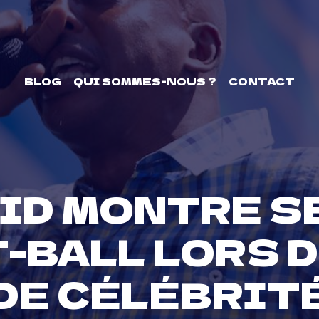
BLOG
QUI SOMMES-NOUS ?
CONTACT
KID MONTRE 
-BALL LORS 
DE CÉLÉBRIT