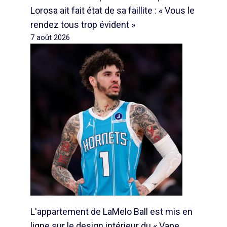
Lorosa ait fait état de sa faillite : « Vous le
rendez tous trop évident »
7 août 2026
L'appartement de LaMelo Ball est mis en
ligne sur le design intérieur du « Vape