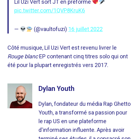
Lil Uzi Vert sort JT en préforme
pic.twitter.com/1QVP8KruK6
—
(@vaultofuzi)
16 juillet 2022
Côté musique, Lil Uzi Vert est revenu livrer le
Rouge blanc
EP contenant cinq titres solo qui ont
été pour la plupart enregistrés vers 2017.
Dylan Youth
Dylan, fondateur du média Rap Ghetto
Youth, a transformé sa passion pour
le rap US en une plateforme
d'information influente. Après avoir
terminé ses études, il a consacré son