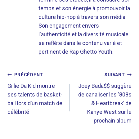
temps et son énergie à promouvoir la
culture hip-hop à travers son média.
Son engagement envers
l'authenticité et la diversité musicale
se reflète dans le contenu varié et
pertinent de Rap Ghetto Youth.
NAVIGATION
PRÉCÉDENT
SUIVANT
DE
Gillie Da Kid montre
Joey Bada$$ suggère
ses talents de basket-
de canaliser les ‘808s
L’ARTICLE
ball lors d’un match de
& Heartbreak’ de
célébrité
Kanye West sur le
prochain album