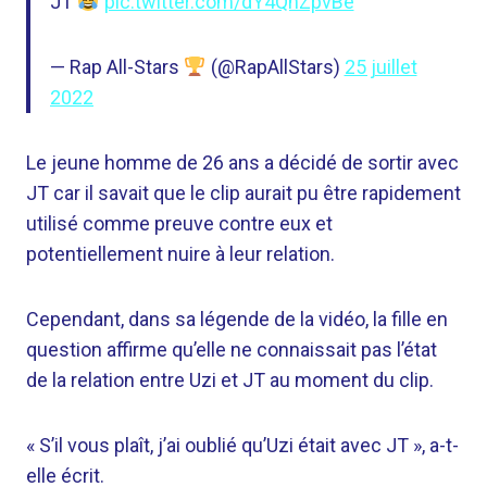
JT
pic.twitter.com/dY4QhZpvBe
— Rap All-Stars
(@RapAllStars)
25 juillet
2022
Le jeune homme de 26 ans a décidé de sortir avec
JT car il savait que le clip aurait pu être rapidement
utilisé comme preuve contre eux et
potentiellement nuire à leur relation.
Cependant, dans sa légende de la vidéo, la fille en
question affirme qu’elle ne connaissait pas l’état
de la relation entre Uzi et JT au moment du clip.
« S’il vous plaît, j’ai oublié qu’Uzi était avec JT », a-t-
elle écrit.