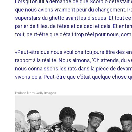
Lorsqu’on lui a demandé ce que Scorpio détestait 
que nous avions vraiment peur du changement. P
superstars du ghetto avant les disques. Et tout ce
parler de filles, de fêtes et de ceci et cela. Et e
tout, peut-être que c’était trop réel pour nous, co
«Peut-être que nous voulions toujours être des en
rapport à la réalité. Nous aimons, ‘Oh attends, du v
nous connaissons les rats dans la pièce de devan
vivons cela. Peut-être que c’était quelque chose qu
Embed from Getty Images