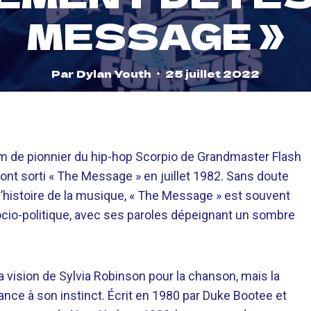
MESSAGE »
Par
Dylan Youth
25 juillet 2022
m de pionnier du hip-hop Scorpio de Grandmaster Flash
s ont sorti « The Message » en juillet 1982. Sans doute
l’histoire de la musique, « The Message » est souvent
io-politique, avec ses paroles dépeignant un sombre
 vision de Sylvia Robinson pour la chanson, mais la
ance à son instinct. Écrit en 1980 par Duke Bootee et