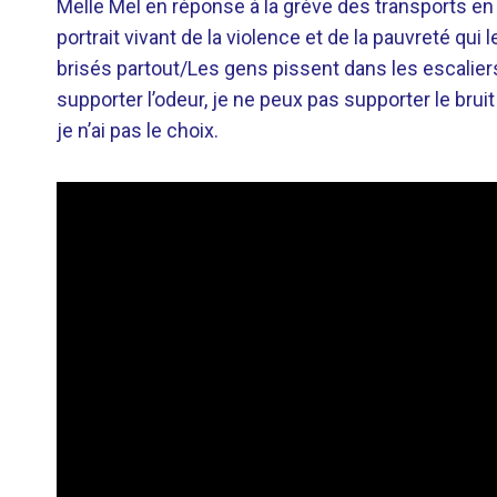
Melle Mel en réponse à la grève des transports 
portrait vivant de la violence et de la pauvreté qu
brisés partout/Les gens pissent dans les escaliers
supporter l’odeur, je ne peux pas supporter le brui
je n’ai pas le choix.