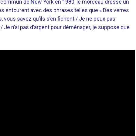
en commun de New York en 1980, le morceau dresse un
i les entourent avec des phrases telles que « Des verres
, vous savez qu’ils s’en fichent / Je ne peux pas
t / Je n’ai pas d’argent pour déménager, je suppose que