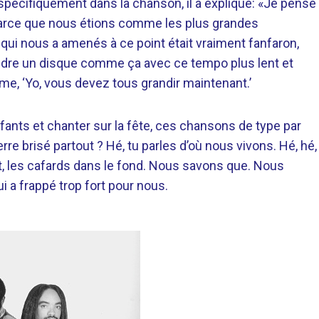
spécifiquement dans la chanson, il a expliqué: «Je pense
arce que nous étions comme les plus grandes
 qui nous a amenés à ce point était vraiment fanfaron,
ntendre un disque comme ça avec ce tempo plus lent et
mme, ‘Yo, vous devez tous grandir maintenant.’
fants et chanter sur la fête, ces chansons de type par
erre brisé partout ? Hé, tu parles d’où nous vivons. Hé, hé,
t, les cafards dans le fond. Nous savons que. Nous
i a frappé trop fort pour nous.