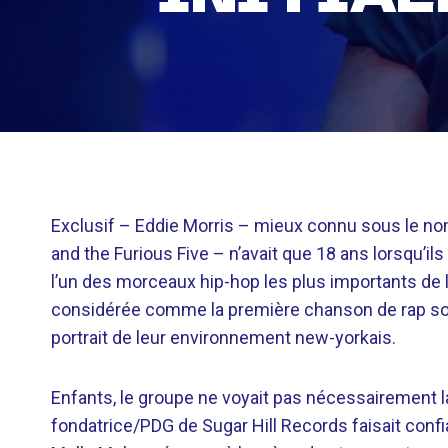
Exclusif –
Eddie Morris – mieux connu sous le no
and the Furious Five – n’avait que 18 ans lorsqu’il
l’un des morceaux hip-hop les plus importants de 
considérée comme la première chanson de rap soc
portrait de leur environnement new-yorkais.
Enfants, le groupe ne voyait pas nécessairement la
fondatrice/PDG de Sugar Hill Records faisait confi