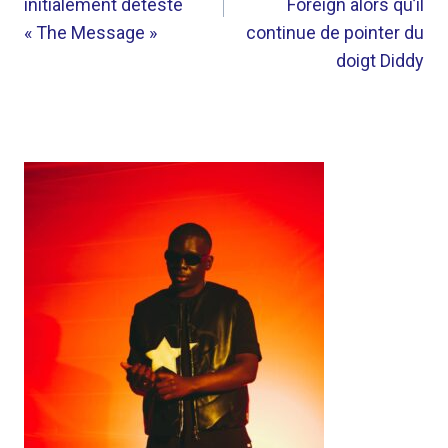
initialement détesté
Foreign alors qu’il
« The Message »
continue de pointer du
doigt Diddy