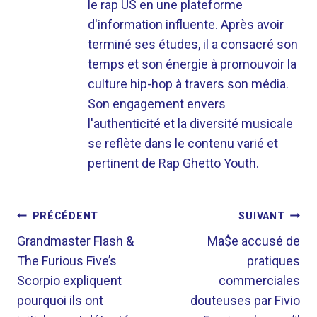
le rap US en une plateforme
d'information influente. Après avoir
terminé ses études, il a consacré son
temps et son énergie à promouvoir la
culture hip-hop à travers son média.
Son engagement envers
l'authenticité et la diversité musicale
se reflète dans le contenu varié et
pertinent de Rap Ghetto Youth.
NAVIGATION
PRÉCÉDENT
SUIVANT
DE
Grandmaster Flash &
Ma$e accusé de
The Furious Five’s
pratiques
L’ARTICLE
Scorpio expliquent
commerciales
pourquoi ils ont
douteuses par Fivio