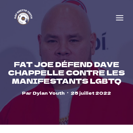
Skip
to
content
FAT JOE DÉFEND DAVE
CHAPPELLE CONTRE LES
MANIFESTANTS LGBTQ
Par
Dylan Youth
25 juillet 2022