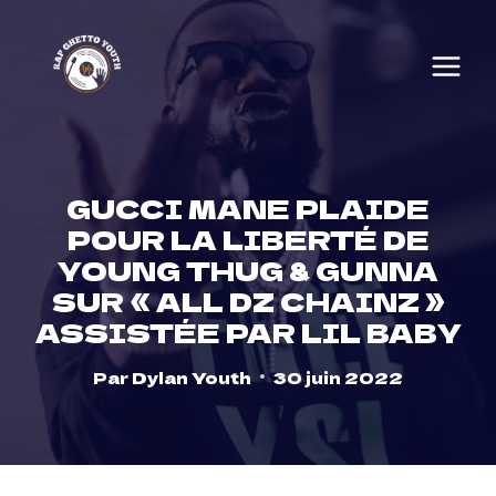
Skip
to
content
GUCCI MANE PLAIDE
POUR LA LIBERTÉ DE
YOUNG THUG & GUNNA
SUR « ALL DZ CHAINZ »
ASSISTÉE PAR LIL BABY
Par
Dylan Youth
30 juin 2022