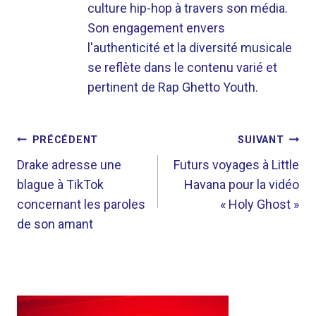
culture hip-hop à travers son média.
Son engagement envers
l'authenticité et la diversité musicale
se reflète dans le contenu varié et
pertinent de Rap Ghetto Youth.
NAVIGATION
PRÉCÉDENT
SUIVANT
DE
Drake adresse une
Futurs voyages à Little
blague à TikTok
Havana pour la vidéo
L’ARTICLE
concernant les paroles
« Holy Ghost »
de son amant