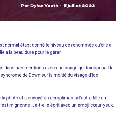
Par
Dylan Youth
5 juillet 2023
 est normal étant donné le niveau de renommée qu’elle a
le a la peau dure pour le gérer.
parue dans ses mentions avec une image qui transposait la
 syndrome de Down sur la moitié du visage d’Ice –
 la photo et a envoyé un compliment à l’autre fille en
est mignonne », a-t-elle écrit avec un emoji cœur-yeux.