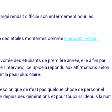
rgé rendait difficile son enfermement pour les
sente des étoiles montantes comme
Finesse2Tymes,
nvoitée des étudiants de première année, elle a fini par
de l’interview, Ice Spice a répondu aux affirmations selon
it la peau plus claire.
’impression que ce n’est pas quelque chose de personnel
on depuis des générations et pour toujours, depuis la nuit