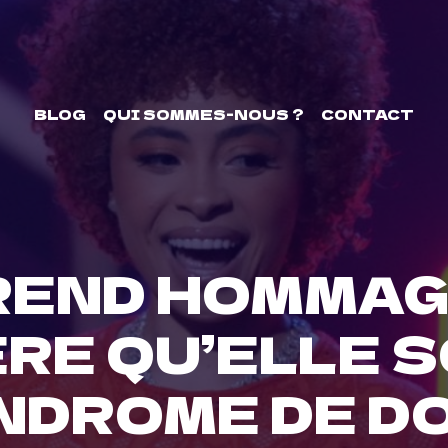
BLOG
QUI SOMMES-NOUS ?
CONTACT
REND HOMMAG
RE QU’ELLE 
NDROME DE D