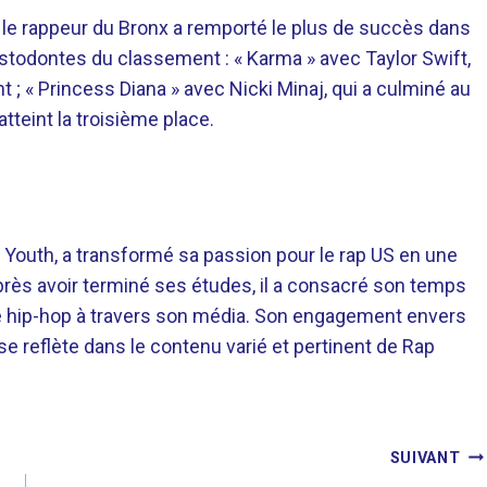
e rappeur du Bronx a remporté le plus de succès dans
stodontes du classement : « Karma » avec Taylor Swift,
; « Princess Diana » avec Nicki Minaj, qui a culminé au
atteint la troisième place.
 Youth, a transformé sa passion pour le rap US en une
près avoir terminé ses études, il a consacré son temps
re hip-hop à travers son média. Son engagement envers
 se reflète dans le contenu varié et pertinent de Rap
SUIVANT