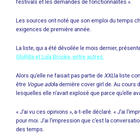
festivals et les demandes de fonctionnalités ».
Les sources ont noté que son emploi du temps cha
exigences de première année.
La liste, qui a été dévoilée le mois dernier, pré
GloRilla et Lola Brooke, entre autres.
Alors qu’elle ne faisait pas partie de
XXL
la liste co
être
Vogue ado
la dernière cover girl de. Au cours 
lesquelles elle n’avait explosé que parce qu’elle ava
« J’ai vu ces opinions », a-t-elle déclaré. « J’ai l
pour moi. J’ai l’impression que c’est la conversati
des temps.