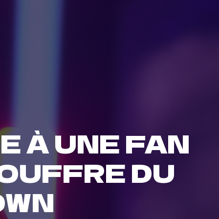
E À UNE FAN
SOUFFRE DU
OWN