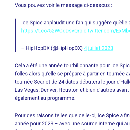
Vous pouvez voir le message ci-dessous :
Ice Spice applaudit une fan qui suggère qu’ell
https://t.co/52WCdDsvQr
pic.twitter.com/ExM
– HipHopDX (@HipHopDX)
4 juillet 2023
Cela a été une année tourbillonnante pour Ice Spic
folles alors qu’elle se prépare à partir en tournée a
tournée Scarlet de 24 dates débutera le jour d’Hal
Las Vegas, Denver, Houston et bien d’autres avan
également au programme.
Pour des raisons telles que celle-ci, Ice Spice a fin
année pour 2023 – avec une source interne qui aur