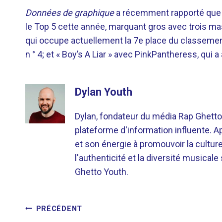
Données de graphique
a récemment rapporté que l
le Top 5 cette année, marquant gros avec trois ma
qui occupe actuellement la 7e place du classement 
n ° 4; et « Boy’s A Liar » avec PinkPantheress, qui a 
Dylan Youth
Dylan, fondateur du média Rap Ghetto
plateforme d'information influente. A
et son énergie à promouvoir la cultu
l'authenticité et la diversité musicale
Ghetto Youth.
NAVIGATION
PRÉCÉDENT