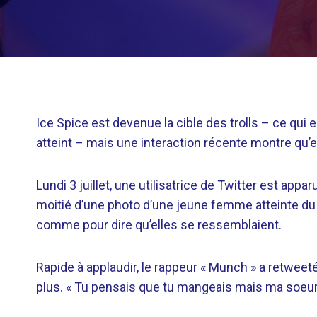
Ice Spice est devenue la cible des trolls – ce qui
atteint – mais une interaction récente montre qu’el
Lundi 3 juillet, une utilisatrice de Twitter est ap
moitié d’une photo d’une jeune femme atteinte du
comme pour dire qu’elles se ressemblaient.
Rapide à applaudir, le rappeur « Munch » a retweeté
plus. « Tu pensais que tu mangeais mais ma soeur 