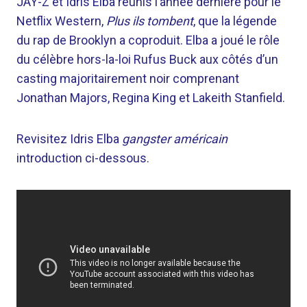
JAY-Z et Idris Elba réunis l’année dernière pour le
Netflix Western,
Plus ils tombent
, que la légende
du rap de Brooklyn a coproduit. Elba a joué le rôle
du célèbre hors-la-loi Rufus Buck aux côtés d’un
casting majoritairement noir comprenant
Jonathan Majors, Regina King et Lakeith Stanfield.
Revisitez Idris Elba
gangster américain
introduction ci-dessous.