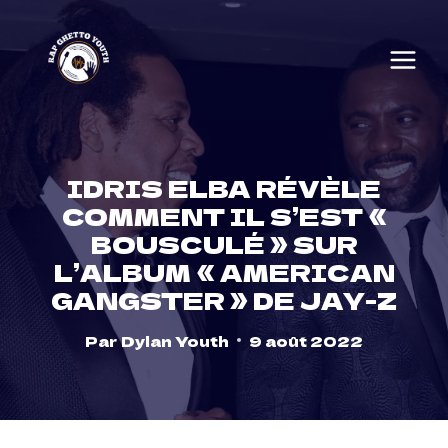
Skip
to
content
IDRIS ELBA RÉVÈLE
COMMENT IL S’EST «
BOUSCULÉ » SUR
L’ALBUM « AMERICAN
GANGSTER » DE JAY-Z
Par
Dylan Youth
9 août 2022