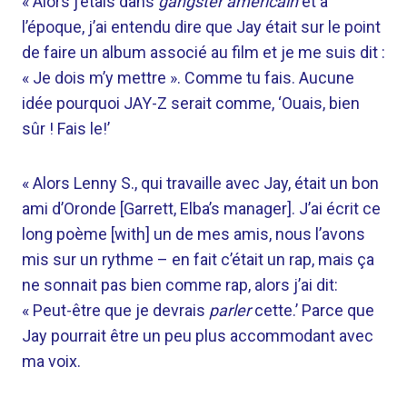
« Alors j’étais dans
gangster américain
et à
l’époque, j’ai entendu dire que Jay était sur le point
de faire un album associé au film et je me suis dit :
« Je dois m’y mettre ». Comme tu fais. Aucune
idée pourquoi JAY-Z serait comme, ‘Ouais, bien
sûr ! Fais le!’
« Alors Lenny S., qui travaille avec Jay, était un bon
ami d’Oronde [Garrett, Elba’s manager]. J’ai écrit ce
long poème [with] un de mes amis, nous l’avons
mis sur un rythme – en fait c’était un rap, mais ça
ne sonnait pas bien comme rap, alors j’ai dit:
« Peut-être que je devrais
parler
cette.’ Parce que
Jay pourrait être un peu plus accommodant avec
ma voix.