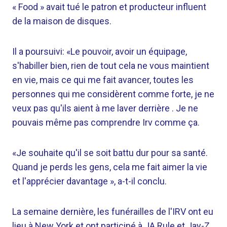
« Food » avait tué le patron et producteur influent
de la maison de disques.
Il a poursuivi: «Le pouvoir, avoir un équipage,
s'habiller bien, rien de tout cela ne vous maintient
en vie, mais ce qui me fait avancer, toutes les
personnes qui me considèrent comme forte, je ne
veux pas qu'ils aient à me laver derrière . Je ne
pouvais même pas comprendre Irv comme ça.
«Je souhaite qu'il se soit battu dur pour sa santé.
Quand je perds les gens, cela me fait aimer la vie
et l'apprécier davantage », a-t-il conclu.
La semaine dernière, les funérailles de l'IRV ont eu
lieu à New York et ont participé à JA Rule et Jay-Z.