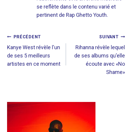
se reflète dans le contenu varié et
pertinent de Rap Ghetto Youth.
NAVIGATION
PRÉCÉDENT
SUIVANT
DE
Kanye West révèle l'un
Rihanna révèle lequel
de ses 5 meilleurs
de ses albums qu'elle
L’ARTICLE
artistes en ce moment
écoute avec «No
Shame»