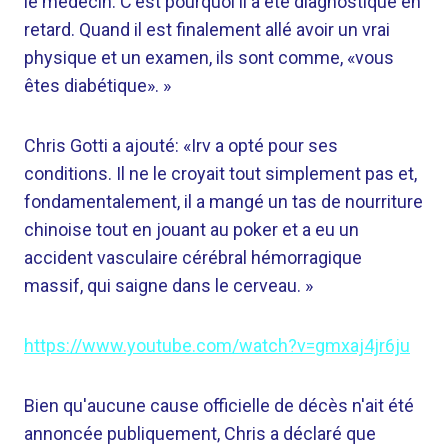
le médecin. C'est pourquoi il a été diagnostiqué en
retard. Quand il est finalement allé avoir un vrai
physique et un examen, ils sont comme, «vous
êtes diabétique». »
Chris Gotti a ajouté: «Irv a opté pour ses
conditions. Il ne le croyait tout simplement pas et,
fondamentalement, il a mangé un tas de nourriture
chinoise tout en jouant au poker et a eu un
accident vasculaire cérébral hémorragique
massif, qui saigne dans le cerveau. »
https://www.youtube.com/watch?v=gmxaj4jr6ju
Bien qu'aucune cause officielle de décès n'ait été
annoncée publiquement, Chris a déclaré que