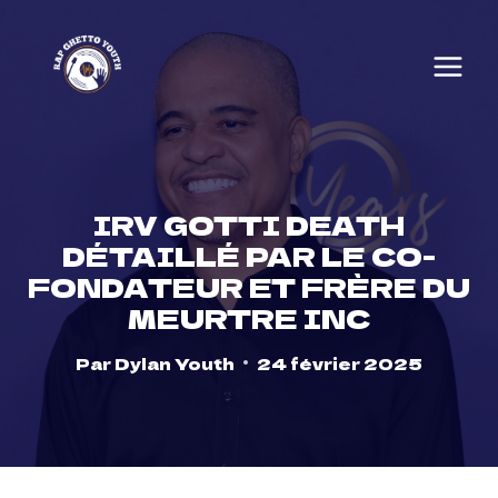
Skip
to
content
IRV GOTTI DEATH
DÉTAILLÉ PAR LE CO-
FONDATEUR ET FRÈRE DU
MEURTRE INC
Par
Dylan Youth
24 février 2025