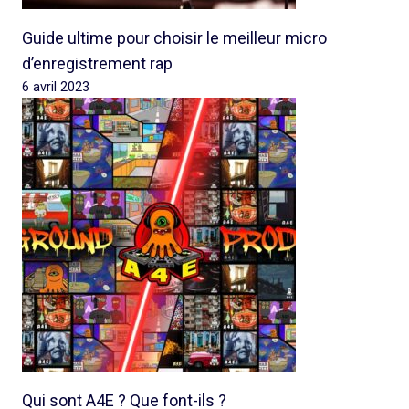
Guide ultime pour choisir le meilleur micro
d’enregistrement rap
6 avril 2023
Qui sont A4E ? Que font-ils ?