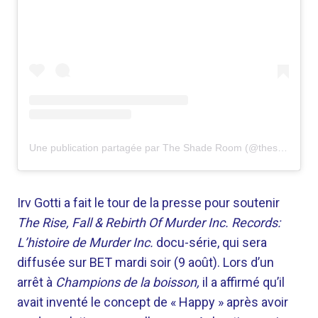
Une publication partagée par The Shade Room (@theshaderoom)
Irv Gotti a fait le tour de la presse pour soutenir
The Rise, Fall & Rebirth Of Murder Inc. Records:
L’histoire de Murder Inc.
docu-série, qui sera
diffusée sur BET mardi soir (9 août). Lors d’un
arrêt à
Champions de la boisson,
il a affirmé qu’il
avait inventé le concept de « Happy » après avoir