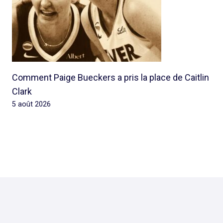
Comment Paige Bueckers a pris la place de Caitlin
Clark
5 août 2026
© 2026 Rap Ghetto Youth -
Rapghettoyouth@sfr.fr