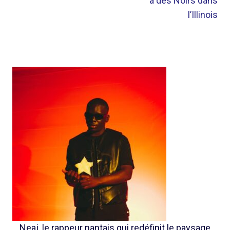
à des Noirs dans
l’Illinois
Neaj, le rappeur nantais qui redéfinit le paysage