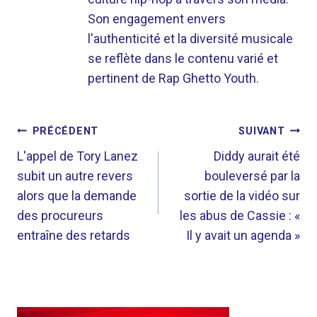
Son engagement envers
l'authenticité et la diversité musicale
se reflète dans le contenu varié et
pertinent de Rap Ghetto Youth.
NAVIGATION
PRÉCÉDENT
SUIVANT
DE
L'appel de Tory Lanez
Diddy aurait été
subit un autre revers
bouleversé par la
L’ARTICLE
alors que la demande
sortie de la vidéo sur
des procureurs
les abus de Cassie : «
entraîne des retards
Il y avait un agenda »