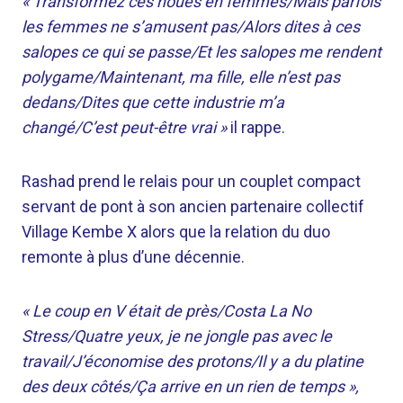
« Transformez ces houes en femmes/Mais parfois
les femmes ne s’amusent pas/Alors dites à ces
salopes ce qui se passe/Et les salopes me rendent
polygame/Maintenant, ma fille, elle n’est pas
dedans/Dites que cette industrie m’a
changé/C’est peut-être vrai »
il rappe.
Rashad prend le relais pour un couplet compact
servant de pont à son ancien partenaire collectif
Village Kembe X alors que la relation du duo
remonte à plus d’une décennie.
« Le coup en V était de près/Costa La No
Stress/Quatre yeux, je ne jongle pas avec le
travail/J’économise des protons/Il y a du platine
des deux côtés/Ça arrive en un rien de temps »,