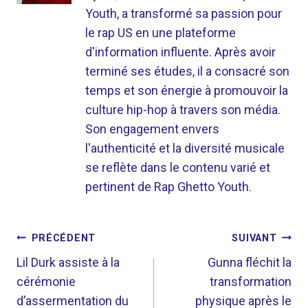
Youth, a transformé sa passion pour
le rap US en une plateforme
d'information influente. Après avoir
terminé ses études, il a consacré son
temps et son énergie à promouvoir la
culture hip-hop à travers son média.
Son engagement envers
l'authenticité et la diversité musicale
se reflète dans le contenu varié et
pertinent de Rap Ghetto Youth.
NAVIGATION
PRÉCÉDENT
SUIVANT
DE
Lil Durk assiste à la
Gunna fléchit la
cérémonie
transformation
L’ARTICLE
d’assermentation du
physique après le