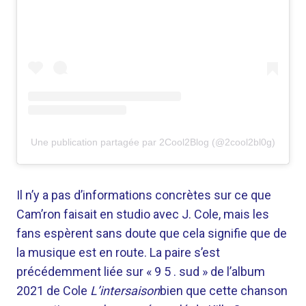
Une publication partagée par 2Cool2Blog (@2cool2bl0g)
Il n’y a pas d’informations concrètes sur ce que
Cam’ron faisait en studio avec J. Cole, mais les
fans espèrent sans doute que cela signifie que de
la musique est en route. La paire s’est
précédemment liée sur « 9 5 . sud » de l’album
2021 de Cole
L’intersaison
bien que cette chanson