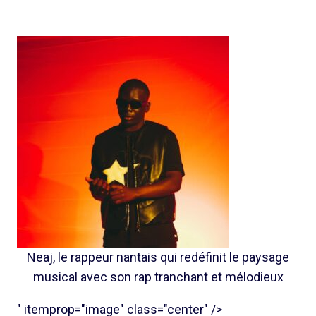
Neaj, le rappeur nantais qui redéfinit le paysage
musical avec son rap tranchant et mélodieux
" itemprop="image" class="center" />