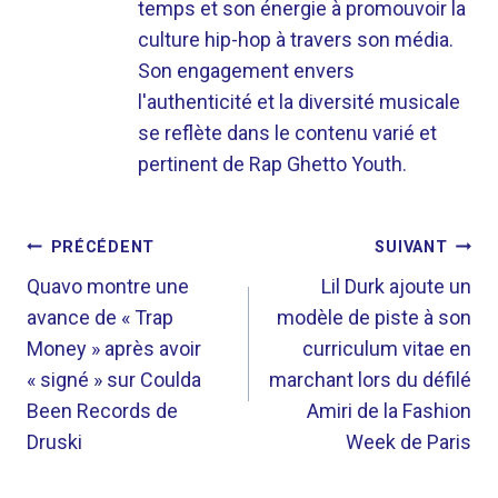
temps et son énergie à promouvoir la
culture hip-hop à travers son média.
Son engagement envers
l'authenticité et la diversité musicale
se reflète dans le contenu varié et
pertinent de Rap Ghetto Youth.
NAVIGATION
PRÉCÉDENT
SUIVANT
DE
Quavo montre une
Lil Durk ajoute un
avance de « Trap
modèle de piste à son
L’ARTICLE
Money » après avoir
curriculum vitae en
« signé » sur Coulda
marchant lors du défilé
Been Records de
Amiri de la Fashion
Druski
Week de Paris